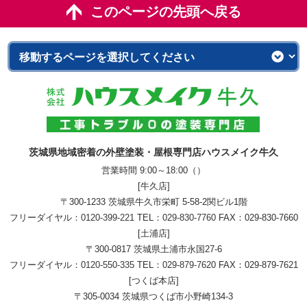
このページの先頭へ戻る
茨城県地域密着の外壁塗装・屋根専門店ハウスメイク牛久
営業時間 9:00～18:00（）
[牛久店]
〒300-1233 茨城県牛久市栄町 5-58-2関ビル1階
フリーダイヤル：
0120-399-221
TEL：
029-830-7760
FAX：029-830-7660
[土浦店]
〒300-0817 茨城県土浦市永国27-6
フリーダイヤル：
0120-550-335
TEL：
029-879-7620
FAX：029-879-7621
[つくば本店]
〒305-0034 茨城県つくば市小野崎134-3