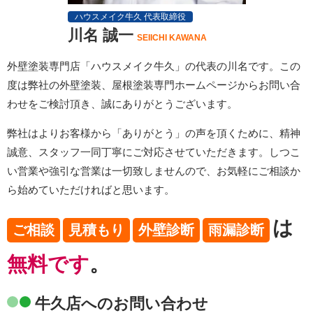
ハウスメイク牛久 代表取締役
川名 誠一
SEIICHI KAWANA
外壁塗装専門店「ハウスメイク牛久」の代表の川名です。この
度は弊社の外壁塗装、屋根塗装専門ホームページからお問い合
わせをご検討頂き、誠にありがとうございます。
弊社はよりお客様から「ありがとう」の声を頂くために、精神
誠意、スタッフ一同丁寧にご対応させていただきます。しつこ
い営業や強引な営業は一切致しませんので、お気軽にご相談か
ら始めていただければと思います。
は
ご相談
見積もり
外壁診断
雨漏診断
無料です
。
牛久店へのお問い合わせ