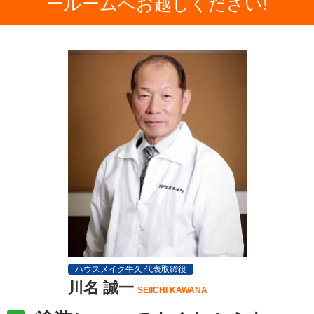
ールームへお越しください!
ハウスメイク牛久 代表取締役
川名 誠一
SEIICHI KAWANA