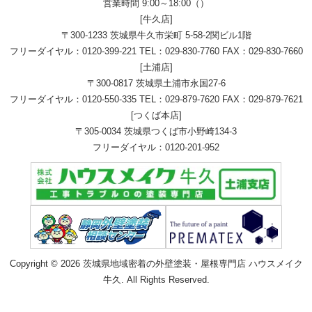
営業時間 9:00～18:00（）
[牛久店]
〒300-1233 茨城県牛久市栄町 5-58-2関ビル1階
フリーダイヤル：
0120-399-221
TEL：
029-830-7760
FAX：029-830-7660
[土浦店]
〒300-0817 茨城県土浦市永国27-6
フリーダイヤル：
0120-550-335
TEL：
029-879-7620
FAX：029-879-7621
[つくば本店]
〒305-0034 茨城県つくば市小野崎134-3
フリーダイヤル：
0120-201-952
Copyright © 2026 茨城県地域密着の外壁塗装・屋根専門店 ハウスメイク
牛久. All Rights Reserved.