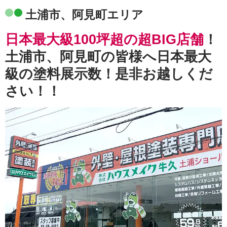
土浦市、阿見町エリア
日本最大級100坪超の超BIG店舗
！
土浦市、阿見町の皆様へ日本最大
級の塗料展示数！是非お越しくだ
さい！！