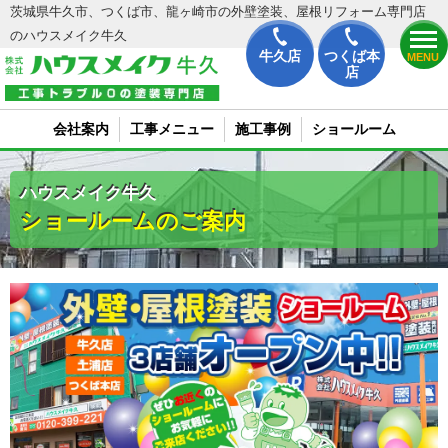
茨城県牛久市、つくば市、龍ヶ崎市の外壁塗装、屋根リフォーム専門店
のハウスメイク牛久
牛久店
つくば本
MENU
店
会社案内
工事メニュー
施工事例
ショールーム
ハウスメイク牛久
ショールームのご案内