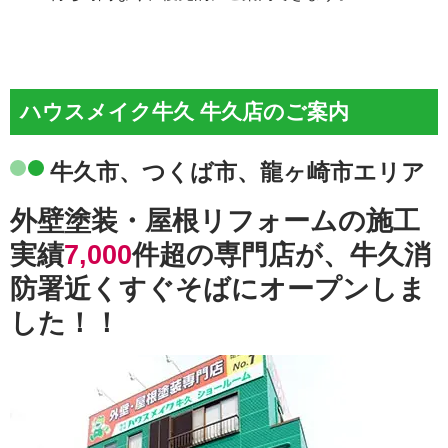
ハウスメイク牛久 牛久店のご案内
牛久市、つくば市、龍ヶ崎市エリア
外壁塗装・屋根リフォームの施工
実績
7,000
件超の専門店が、牛久消
防署近くすぐそばにオープンしま
した！！