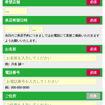
希望店舗
必須
来店希望日時
必須
当日のご来店予約につきましてはお電話にて直接ご連絡いただきます
ようお願いいたします。
お名前
必須
例）川名 誠一
電話番号
必須
例）000-000-0000
ご住所
任意