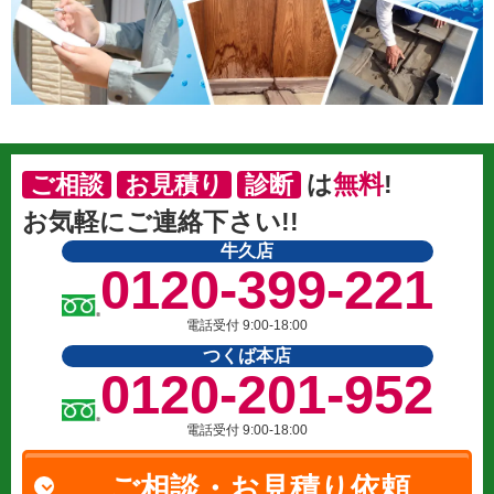
は
無料
!
ご相談
お見積り
診断
お気軽にご連絡下さい!!
牛久店
0120-399-221
電話受付 9:00-18:00
つくば本店
0120-201-952
電話受付 9:00-18:00
ご相談・お見積り依頼