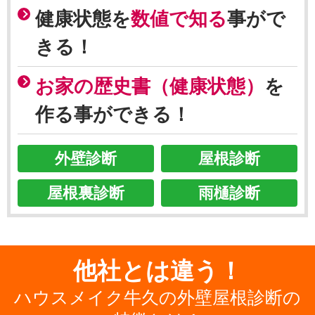
健康状態を
数値で知る
事がで
きる！
お家の歴史書（健康状態）
を
作る事ができる！
外壁診断
屋根診断
屋根裏診断
雨樋診断
他社とは違う！
ハウスメイク牛久の外壁屋根診断の