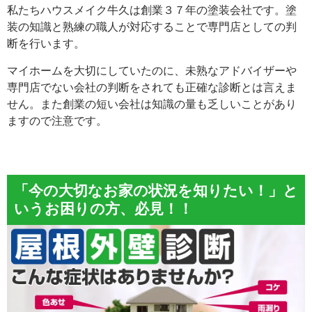
私たちハウスメイク牛久は創業３７年の塗装会社です。塗
装の知識と熟練の職人が対応することで専門店としての判
断を行います。
マイホームを大切にしていたのに、未熟なアドバイザーや
専門店でない会社の判断をされても正確な診断とは言えま
せん。また創業の短い会社は知識の量も乏しいことがあり
ますので注意です。
「今の大切なお家の状況を知りたい！」と
いうお困りの方、必見！！