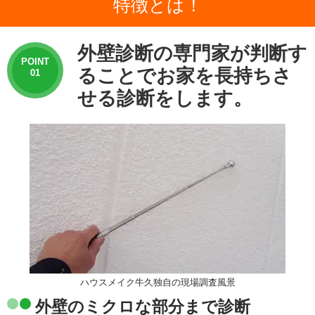
特徴とは！
外壁診断の専門家が判断す
POINT
ることでお家を長持ちさ
01
せる診断をします。
ハウスメイク牛久独自の現場調査風景
外壁のミクロな部分まで診断