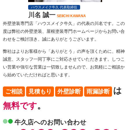
ハウスメイク牛久 代表取締役
川名 誠一
SEIICHI KAWANA
外壁塗装専門店「ハウスメイク牛久」の代表の川名です。この
度は弊社の外壁塗装、屋根塗装専門ホームページからお問い合
わせをご検討頂き、誠にありがとうございます。
弊社はよりお客様から「ありがとう」の声を頂くために、精神
誠意、スタッフ一同丁寧にご対応させていただきます。しつこ
い営業や強引な営業は一切致しませんので、お気軽にご相談か
ら始めていただければと思います。
は
ご相談
見積もり
外壁診断
雨漏診断
無料です
。
牛久店へのお問い合わせ