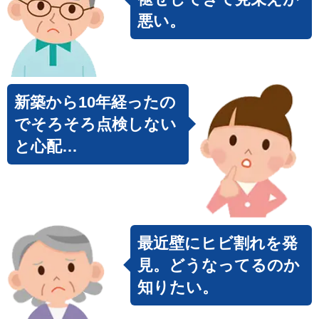
悪い。
新築から10年経ったの
でそろそろ点検しない
と心配…
最近壁にヒビ割れを発
見。どうなってるのか
知りたい。