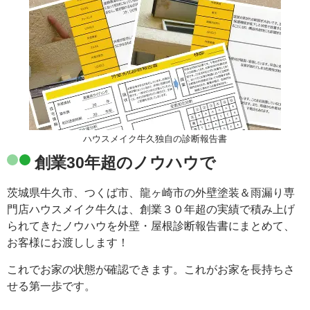
ハウスメイク牛久独自の診断報告書
創業30年超のノウハウで
茨城県牛久市、つくば市、龍ヶ崎市の外壁塗装＆雨漏り専
門店ハウスメイク牛久は、創業３０年超の実績で積み上げ
られてきたノウハウを外壁・屋根診断報告書にまとめて、
お客様にお渡しします！
これでお家の状態が確認できます。これがお家を長持ちさ
せる第一歩です。