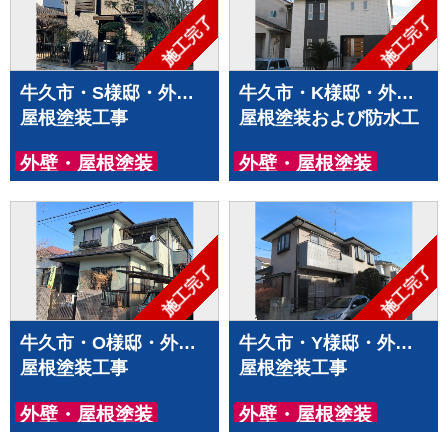
施工完了
施工完了
牛久市・S様邸・外壁
牛久市・K様邸・外壁
屋根塗装工事
屋根塗装および防水工
事
外壁・屋根塗装
外壁・屋根塗装
2026年4月5日 更新
2026年4月5日 更新
防水工事
施工完了
施工完了
牛久市・O様邸・外壁
牛久市・Y様邸・外壁
屋根塗装工事
屋根塗装工事
外壁・屋根塗装
外壁・屋根塗装
2026年4月5日 更新
2026年4月5日 更新