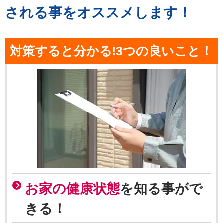
される事をオススメします！
対策すると分かる!3つの良いこと！
お家の健康状態
を知る事がで
きる！