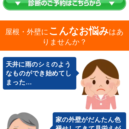
こんなお悩み
屋根・外壁に
はあ
りませんか？
天井に雨のシミのよう
なものができ始めてし
まった…
家の外壁がだんたん色
褪せしてきて見栄えが