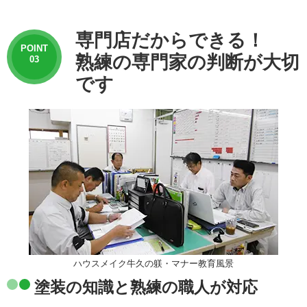
専門店だからできる！
POINT
熟練の専門家の判断が大切
03
です
ハウスメイク牛久の躾・マナー教育風景
塗装の知識と熟練の職人が対応