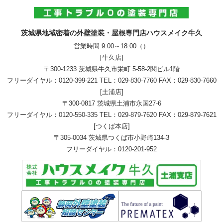
茨城県地域密着の外壁塗装・屋根専門店ハウスメイク牛久
営業時間 9:00～18:00（）
[牛久店]
〒300-1233 茨城県牛久市栄町 5-58-2関ビル1階
フリーダイヤル：
0120-399-221
TEL：
029-830-7760
FAX：029-830-7660
[土浦店]
〒300-0817 茨城県土浦市永国27-6
フリーダイヤル：
0120-550-335
TEL：
029-879-7620
FAX：029-879-7621
[つくば本店]
〒305-0034 茨城県つくば市小野崎134-3
フリーダイヤル：
0120-201-952