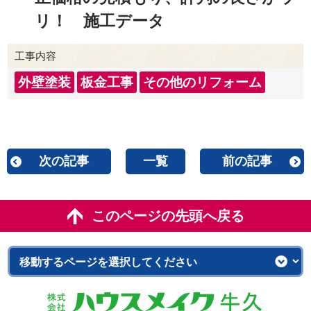
リ！ 施工データ
工事内容
外壁塗装
板金工事
その他のリフォーム
次の記事
一覧
前の記事
このページの先頭へ戻る