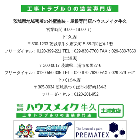
茨城県地域密着の外壁塗装・屋根専門店ハウスメイク牛久
営業時間 9:00～18:00（）
[牛久店]
〒300-1233 茨城県牛久市栄町 5-58-2関ビル1階
フリーダイヤル：
0120-399-221
TEL：
029-830-7760
FAX：029-830-7660
[土浦店]
〒300-0817 茨城県土浦市永国27-6
フリーダイヤル：
0120-550-335
TEL：
029-879-7620
FAX：029-879-7621
[つくば本店]
〒305-0034 茨城県つくば市小野崎134-3
フリーダイヤル：
0120-201-952