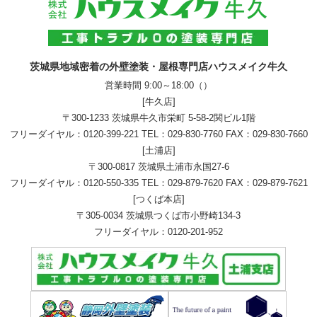
茨城県地域密着の外壁塗装・屋根専門店ハウスメイク牛久
営業時間 9:00～18:00（）
[牛久店]
〒300-1233 茨城県牛久市栄町 5-58-2関ビル1階
フリーダイヤル：
0120-399-221
TEL：
029-830-7760
FAX：029-830-7660
[土浦店]
〒300-0817 茨城県土浦市永国27-6
フリーダイヤル：
0120-550-335
TEL：
029-879-7620
FAX：029-879-7621
[つくば本店]
〒305-0034 茨城県つくば市小野崎134-3
フリーダイヤル：
0120-201-952