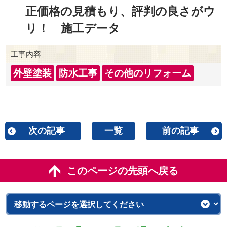
正価格の見積もり、評判の良さがウ
リ！ 施工データ
工事内容
外壁塗装
防水工事
その他のリフォーム
次の記事
一覧
前の記事
このページの先頭へ戻る