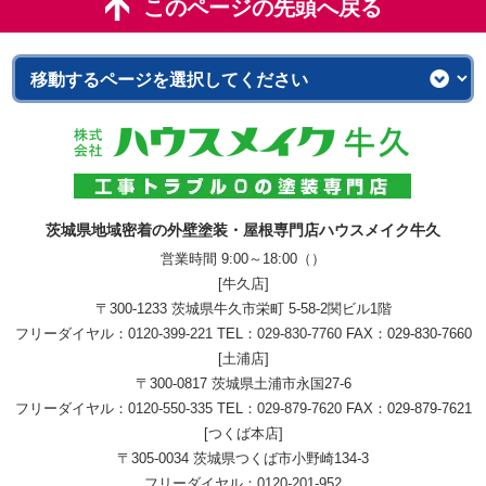
このページの先頭へ戻る
茨城県地域密着の外壁塗装・屋根専門店ハウスメイク牛久
営業時間 9:00～18:00（）
[牛久店]
〒300-1233 茨城県牛久市栄町 5-58-2関ビル1階
フリーダイヤル：
0120-399-221
TEL：
029-830-7760
FAX：029-830-7660
[土浦店]
〒300-0817 茨城県土浦市永国27-6
フリーダイヤル：
0120-550-335
TEL：
029-879-7620
FAX：029-879-7621
[つくば本店]
〒305-0034 茨城県つくば市小野崎134-3
フリーダイヤル：
0120-201-952