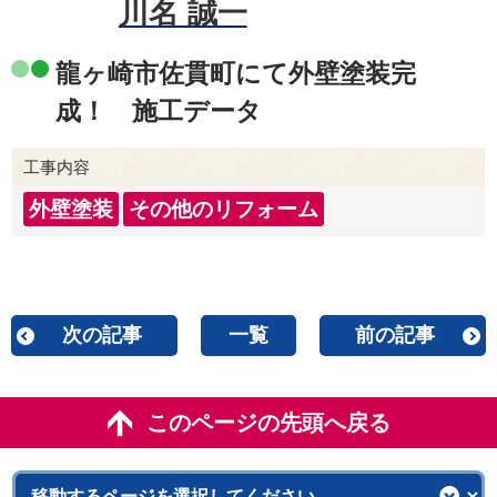
川名 誠一
龍ヶ崎市佐貫町にて外壁塗装完
成！ 施工データ
工事内容
外壁塗装
その他のリフォーム
次の記事
一覧
前の記事
このページの先頭へ戻る