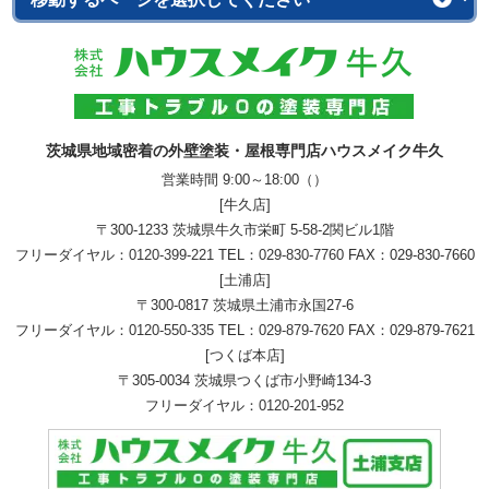
茨城県地域密着の外壁塗装・屋根専門店ハウスメイク牛久
営業時間 9:00～18:00（）
[牛久店]
〒300-1233 茨城県牛久市栄町 5-58-2関ビル1階
フリーダイヤル：
0120-399-221
TEL：
029-830-7760
FAX：029-830-7660
[土浦店]
〒300-0817 茨城県土浦市永国27-6
フリーダイヤル：
0120-550-335
TEL：
029-879-7620
FAX：029-879-7621
[つくば本店]
〒305-0034 茨城県つくば市小野崎134-3
フリーダイヤル：
0120-201-952