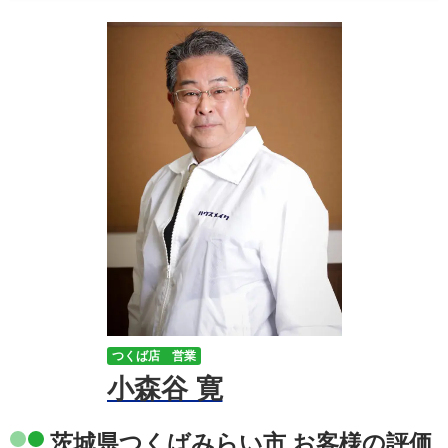
つくば店 営業
小森谷 寛
茨城県つくばみらい市 お客様の評価