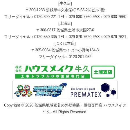
[牛久店]
〒300-1233 茨城県牛久市栄町 5-58-2関ビル1階
フリーダイヤル：
0120-399-221
TEL：
029-830-7760
FAX：029-830-7660
[土浦店]
〒300-0817 茨城県土浦市永国27-6
フリーダイヤル：
0120-550-335
TEL：
029-879-7620
FAX：029-879-7621
[つくば本店]
〒305-0034 茨城県つくば市小野崎134-3
フリーダイヤル：
0120-201-952
Copyright © 2026 茨城県地域密着の外壁塗装・屋根専門店 ハウスメイク
牛久. All Rights Reserved.