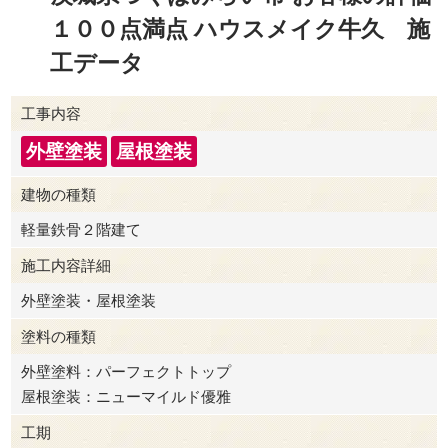
１００点満点 ハウスメイク牛久 施
工データ
工事内容
外壁塗装
屋根塗装
建物の種類
軽量鉄骨２階建て
施工内容詳細
外壁塗装・屋根塗装
塗料の種類
外壁塗料：パーフェクトトップ
屋根塗装：ニューマイルド優雅
工期