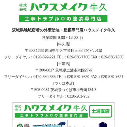
茨城県地域密着の外壁塗装・屋根専門店ハウスメイク牛久
営業時間 9:00～18:00（）
[牛久店]
〒300-1233 茨城県牛久市栄町 5-58-2関ビル1階
フリーダイヤル：
0120-399-221
TEL：
029-830-7760
FAX：029-830-7660
[土浦店]
〒300-0817 茨城県土浦市永国27-6
フリーダイヤル：
0120-550-335
TEL：
029-879-7620
FAX：029-879-7621
[つくば本店]
〒305-0034 茨城県つくば市小野崎134-3
フリーダイヤル：
0120-201-952