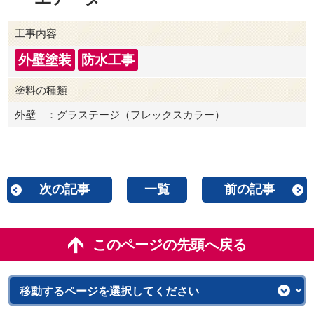
工事内容
外壁塗装
防水工事
塗料の種類
外壁 ：グラステージ（フレックスカラー）
次の記事
一覧
前の記事
このページの先頭へ戻る