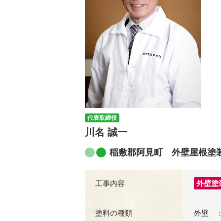
代表取締役
川名 誠一
稲敷郡阿見町 外壁屋根塗
工事内容
外壁塗
塗料の種類
外壁 