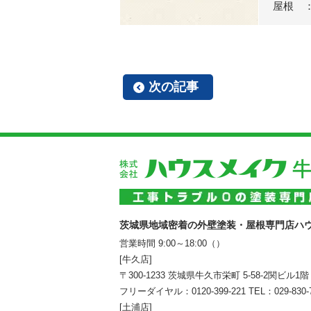
屋根 
次の記事
茨城県地域密着の外壁塗装・屋根専門店ハ
営業時間 9:00～18:00（）
[牛久店]
〒300-1233 茨城県牛久市栄町 5-58-2関ビル1階
フリーダイヤル：
0120-399-221
TEL：
029-830-
[土浦店]