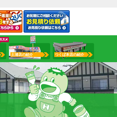
土浦店の紹介
つくば本店の紹介