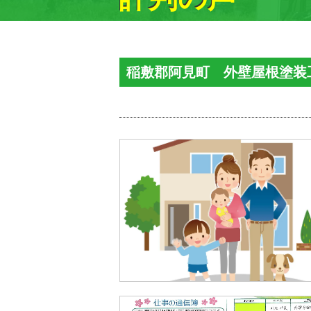
稲敷郡阿見町 外壁屋根塗装