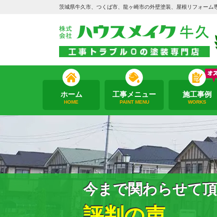
茨城県牛久市、つくば市、龍ヶ崎市の外壁塗装、屋根リフォーム
ホーム
工事メニュー
施工事例
HOME
PAINT MENU
WORKS
今まで関わらせて頂
評判の声