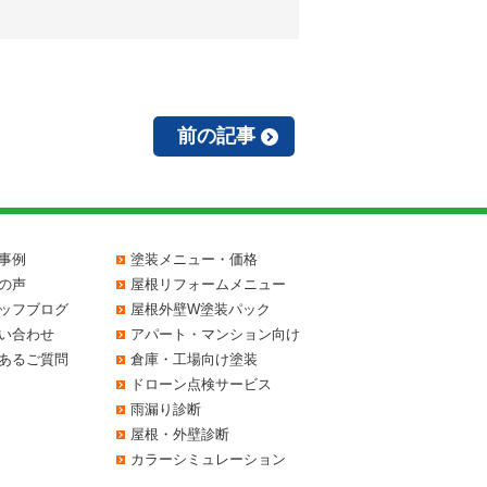
前の記事
事例
塗装メニュー・価格
の声
屋根リフォームメニュー
ッフブログ
屋根外壁W塗装パック
い合わせ
アパート・マンション向け
あるご質問
倉庫・工場向け塗装
ドローン点検サービス
雨漏り診断
屋根・外壁診断
カラーシミュレーション