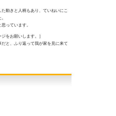
した動きと人柄もあり、ていねいにこ
た。
と思っています。
ージをお願いします。］
事だと、ふり返って我が家を見に来て