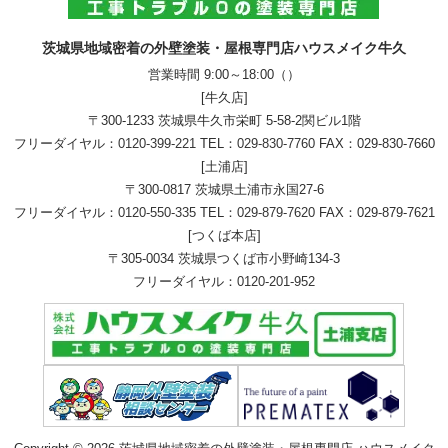
茨城県地域密着の外壁塗装・屋根専門店ハウスメイク牛久
営業時間 9:00～18:00（）
[牛久店]
〒300-1233 茨城県牛久市栄町 5-58-2関ビル1階
フリーダイヤル：
0120-399-221
TEL：
029-830-7760
FAX：029-830-7660
[土浦店]
〒300-0817 茨城県土浦市永国27-6
フリーダイヤル：
0120-550-335
TEL：
029-879-7620
FAX：029-879-7621
[つくば本店]
〒305-0034 茨城県つくば市小野崎134-3
フリーダイヤル：
0120-201-952