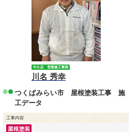
牛久店 営業兼工事部
川名 秀幸
つくばみらい市 屋根塗装工事 施
工データ
工事内容
屋根塗装