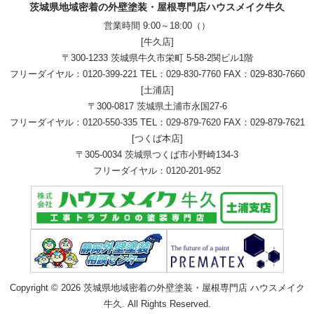
茨城県地域密着の外壁塗装・屋根専門店ハウスメイク牛久
営業時間 9:00～18:00（）
[牛久店]
〒300-1233 茨城県牛久市栄町 5-58-2関ビル1階
フリーダイヤル：
0120-399-221
TEL：
029-830-7760
FAX：029-830-7660
[土浦店]
〒300-0817 茨城県土浦市永国27-6
フリーダイヤル：
0120-550-335
TEL：
029-879-7620
FAX：029-879-7621
[つくば本店]
〒305-0034 茨城県つくば市小野崎134-3
フリーダイヤル：
0120-201-952
Copyright © 2026 茨城県地域密着の外壁塗装・屋根専門店 ハウスメイク
牛久. All Rights Reserved.