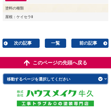
塗料の種類
屋根：ケイセラⅡ
次の記事
一覧
前の記事
このページの先頭へ戻る