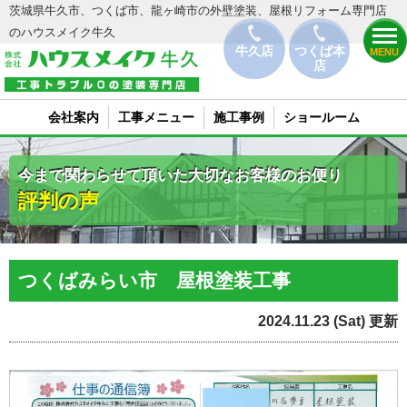
茨城県牛久市、つくば市、龍ヶ崎市の外壁塗装、屋根リフォーム専門店
のハウスメイク牛久
牛久店
つくば本
MENU
店
会社案内
工事メニュー
施工事例
ショールーム
今まで関わらせて頂いた大切なお客様のお便り
評判の声
つくばみらい市 屋根塗装工事
2024.11.23 (Sat) 更新