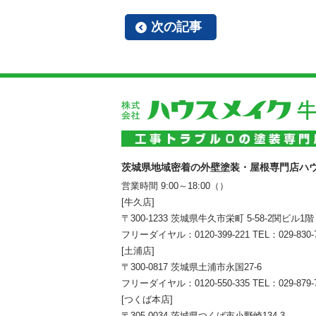
次の記事
茨城県地域密着の外壁塗装・屋根専門店ハ
営業時間 9:00～18:00（）
[牛久店]
〒300-1233 茨城県牛久市栄町 5-58-2関ビル1階
フリーダイヤル：
0120-399-221
TEL：
029-830-
[土浦店]
〒300-0817 茨城県土浦市永国27-6
フリーダイヤル：
0120-550-335
TEL：
029-879-
[つくば本店]
〒305-0034 茨城県つくば市小野崎134-3