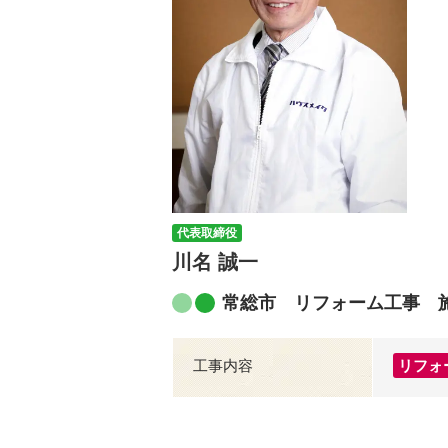
代表取締役
川名 誠一
常総市 リフォーム工事 
工事内容
リフォ