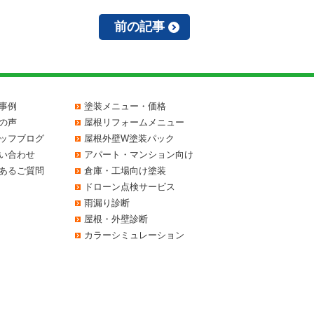
前の記事
事例
塗装メニュー・価格
の声
屋根リフォームメニュー
ッフブログ
屋根外壁W塗装パック
い合わせ
アパート・マンション向け
あるご質問
倉庫・工場向け塗装
ドローン点検サービス
雨漏り診断
屋根・外壁診断
カラーシミュレーション