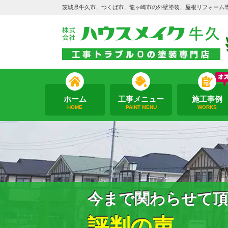
茨城県牛久市、つくば市、龍ヶ崎市の外壁塗装、屋根リフォーム
ホーム
工事メニュー
施工事例
HOME
PAINT MENU
WORKS
今まで関わらせて頂
評判の声