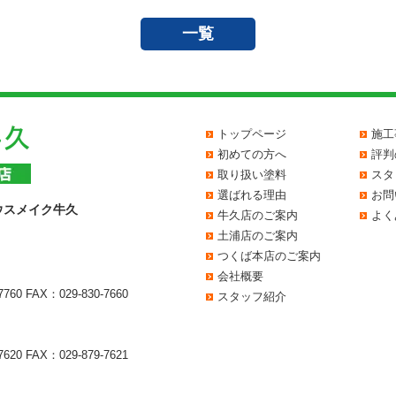
一覧
トップページ
施工
初めての方へ
評判
取り扱い塗料
スタ
選ばれる理由
お問
ウスメイク牛久
牛久店のご案内
よく
土浦店のご案内
つくば本店のご案内
会社概要
7760
FAX：029-830-7660
スタッフ紹介
7620
FAX：029-879-7621