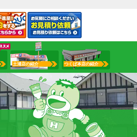
土浦店の紹介
つくば本店の紹介