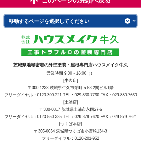
このページの先頭へ戻る
茨城県地域密着の外壁塗装・屋根専門店ハウスメイク牛久
営業時間 9:00～18:00（）
[牛久店]
〒300-1233 茨城県牛久市栄町 5-58-2関ビル1階
フリーダイヤル：
0120-399-221
TEL：
029-830-7760
FAX：029-830-7660
[土浦店]
〒300-0817 茨城県土浦市永国27-6
フリーダイヤル：
0120-550-335
TEL：
029-879-7620
FAX：029-879-7621
[つくば本店]
〒305-0034 茨城県つくば市小野崎134-3
フリーダイヤル：
0120-201-952