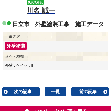
代表取締役
川名 誠一
日立市 外壁塗装工事 施工データ
工事内容
外壁塗装
塗料の種類
外壁：ケイセラⅡ
次の記事
一覧
前の記事