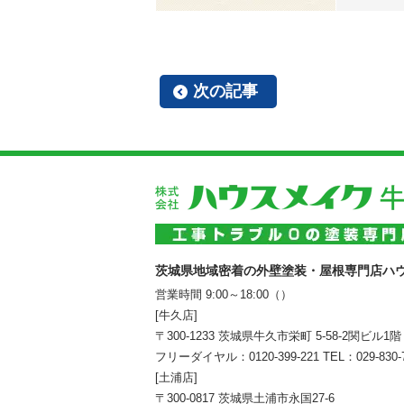
次の記事
茨城県地域密着の外壁塗装・屋根専門店ハ
営業時間 9:00～18:00（）
[牛久店]
〒300-1233 茨城県牛久市栄町 5-58-2関ビル1階
フリーダイヤル：
0120-399-221
TEL：
029-830-
[土浦店]
〒300-0817 茨城県土浦市永国27-6