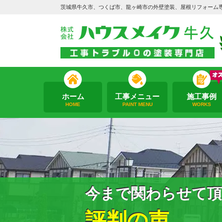
茨城県牛久市、つくば市、龍ヶ崎市の外壁塗装、屋根リフォーム
ホーム
工事メニュー
施工事例
HOME
PAINT MENU
WORKS
今まで関わらせて頂
評判の声