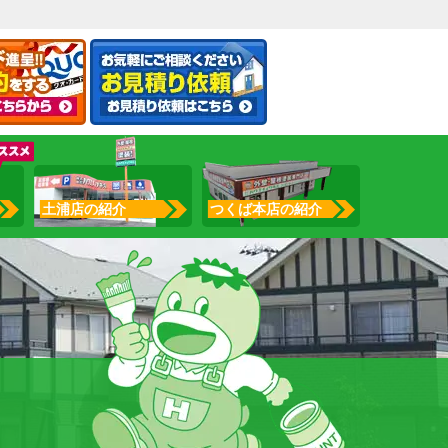
土浦店の紹介
つくば本店の紹介