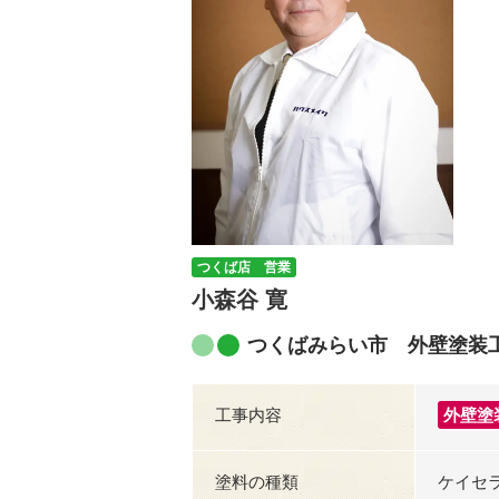
つくば店 営業
小森谷 寛
つくばみらい市 外壁塗装
工事内容
外壁塗
塗料の種類
ケイセ