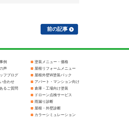
前の記事
事例
塗装メニュー・価格
の声
屋根リフォームメニュー
ッフブログ
屋根外壁W塗装パック
い合わせ
アパート・マンション向け
あるご質問
倉庫・工場向け塗装
ドローン点検サービス
雨漏り診断
屋根・外壁診断
カラーシミュレーション