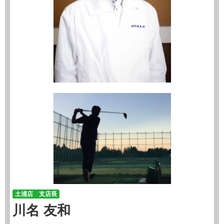
土浦店 支店長
川名 友和