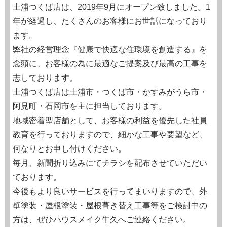
土浦つくば店は、2019年9月にオープン致しました。1
年が経過し、たくさんのお客様にお世話になっており
ます。
弊社の経営理念『健康で快適な住環境を創造する』を
念頭に、お客様の為に最適なご提案及び最高の工事を
志しております。
土浦つくば店は土浦市・つくば市・かすみがうら市・
阿見町・石岡市を主に担当しております。
地域密着型店舗として、お客様の利益を優先した社員
教育を行っておりますので、細かな工事や要望など、
何なりとお申し付けください。
毎月、新聞折り込みにてチラシを配布させていただい
ております。
今後もより良いサービスを行ってまいりますので、外
壁塗装・屋根塗装・屋根葺き替え工事等をご検討中の
方は、ぜひハウスメイク牛久へご連絡ください。