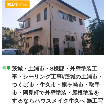
施工後
After
茨城・土浦市・S様邸・外壁塗装工
事・シーリング工事//茨城の土浦市・
つくば市・牛久市・龍ヶ崎市・取手
市・阿見町で外壁塗装・屋根塗装を
するならハウスメイク牛久へ 施工写