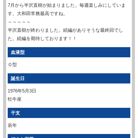
7月から半沢直樹が始まりました。毎週楽しみにしていま
す。大和田常務最高ですね。
～～～～～
半沢直樹が終わりました。続編がありそうな最終回でし
た。続編を期待しております！！
血液型
Ｏ型
誕生日
1976年5月3日
牡牛座
干支
辰年