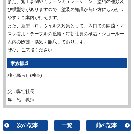
また、施工事例やカラーシミュレーション、塗料の種類及
び模型等がありますので、塗装の知識が無い方にもわかり
やすくご案内が行えます。
また、新型コロナウイルス対策として、入口での除菌・マ
スク着用・テーブルの拡幅・毎朝社員の検温・ショールー
ム内の除菌・換気を徹底しております。
ぜひ、ご来場ください。
家族構成
独り暮らし(独身)
父：弊社社長
母、兄、義姉
次の記事
一覧
前の記事