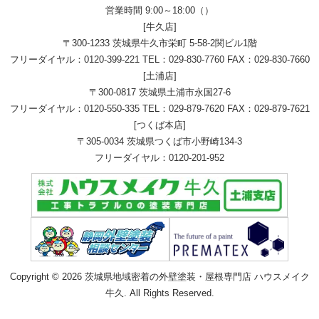
営業時間 9:00～18:00（）
[牛久店]
〒300-1233 茨城県牛久市栄町 5-58-2関ビル1階
フリーダイヤル：
0120-399-221
TEL：
029-830-7760
FAX：029-830-7660
[土浦店]
〒300-0817 茨城県土浦市永国27-6
フリーダイヤル：
0120-550-335
TEL：
029-879-7620
FAX：029-879-7621
[つくば本店]
〒305-0034 茨城県つくば市小野崎134-3
フリーダイヤル：
0120-201-952
Copyright © 2026 茨城県地域密着の外壁塗装・屋根専門店 ハウスメイク
牛久. All Rights Reserved.