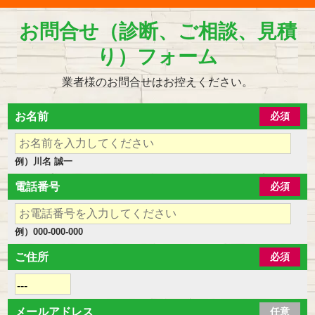
お問合せ（診断、ご相談、見積
り）フォーム
業者様のお問合せはお控えください。
お名前
必須
例）川名 誠一
電話番号
必須
例）000-000-000
ご住所
必須
メールアドレス
任意