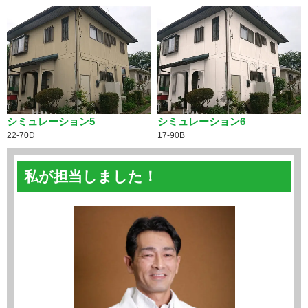
シミュレーション5
シミュレーション6
22-70D
17-90B
私が担当しました！