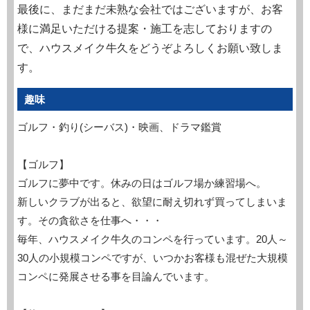
最後に、まだまだ未熟な会社ではございますが、お客
様に満足いただける提案・施工を志しておりますの
で、ハウスメイク牛久をどうぞよろしくお願い致しま
す。
趣味
ゴルフ・釣り(シーバス)・映画、ドラマ鑑賞
【ゴルフ】
ゴルフに夢中です。休みの日はゴルフ場か練習場へ。
新しいクラブが出ると、欲望に耐え切れず買ってしまいま
す。その貪欲さを仕事へ・・・
毎年、ハウスメイク牛久のコンペを行っています。20人～
30人の小規模コンペですが、いつかお客様も混ぜた大規模
コンペに発展させる事を目論んでいます。