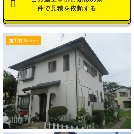
件で見積を依頼する
施工前
Before