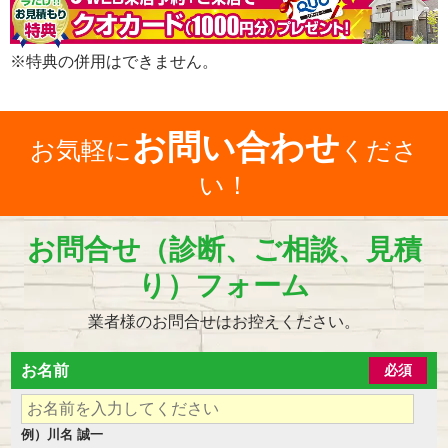
※特典の併用はできません。
お問い合わせ
お気軽に
くださ
い！
お問合せ（診断、ご相談、見積
り）フォーム
業者様のお問合せはお控えください。
お名前
必須
例）川名 誠一