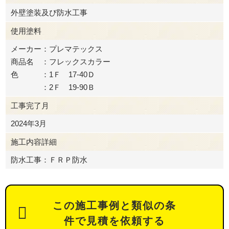
外壁塗装及び防水工事
使用塗料
メーカー：プレマテックス
商品名 ：フレックスカラー
色 ：1Ｆ 17-40Ｄ
：2Ｆ 19-90Ｂ
工事完了月
2024年3月
施工内容詳細
防水工事：ＦＲＰ防水
この施工事例と類似の条
件で見積を依頼する