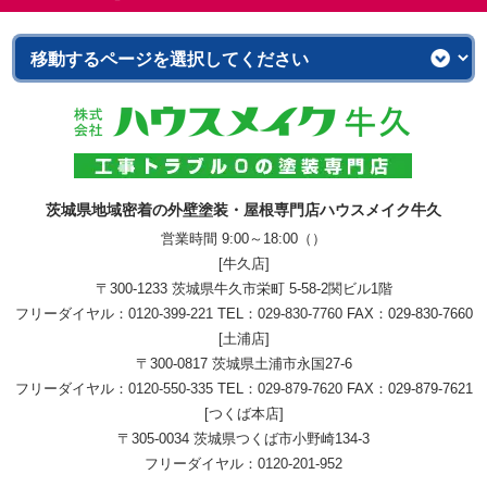
茨城県地域密着の外壁塗装・屋根専門店ハウスメイク牛久
営業時間 9:00～18:00（）
[牛久店]
〒300-1233 茨城県牛久市栄町 5-58-2関ビル1階
フリーダイヤル：
0120-399-221
TEL：
029-830-7760
FAX：029-830-7660
[土浦店]
〒300-0817 茨城県土浦市永国27-6
フリーダイヤル：
0120-550-335
TEL：
029-879-7620
FAX：029-879-7621
[つくば本店]
〒305-0034 茨城県つくば市小野崎134-3
フリーダイヤル：
0120-201-952