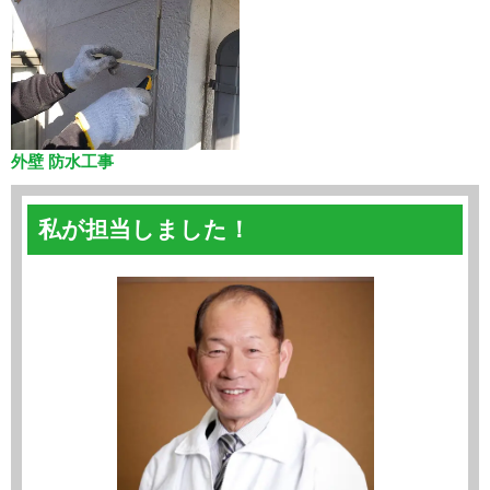
外壁 防水工事
私が担当しました！