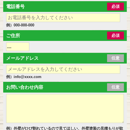
電話番号
必須
例）000-000-000
ご住所
必須
メールアドレス
任意
例）info@xxxx.com
お問い合わせ内容
任意
例）外壁がひび割れているので見てほしい、外壁塗装の見積もりが欲