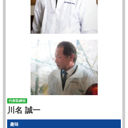
代表取締役
川名 誠一
趣味