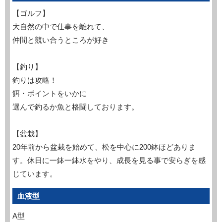
【ゴルフ】
大自然の中で仕事を離れて、
仲間と競い合うところが好き
【釣り】
釣りは攻略！
餌・ポイントをいかに
選んで釣るか魚と格闘しております。
【盆栽】
20年前から盆栽を始めて、松を中心に200鉢ほどありま
す。休日に一鉢一鉢水をやり、成長を見る事で安らぎを感
じています。
血液型
A型