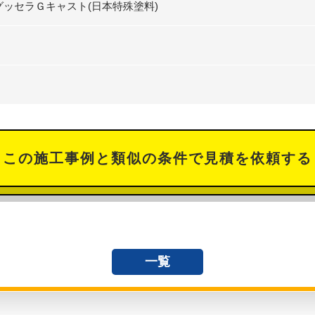
グッセラＧキャスト(日本特殊塗料)
この施工事例と類似の条件で見積を依頼する
一覧