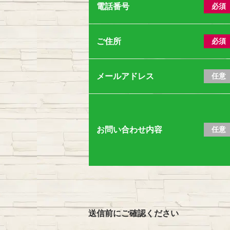
電話番号
必須
ご住所
必須
メールアドレス
任意
お問い合わせ内容
任意
送信前にご確認ください