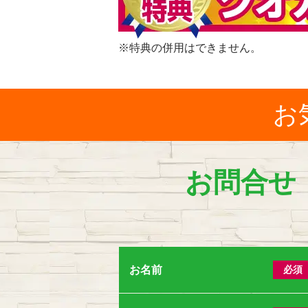
※特典の併用はできません。
お
お問合せ
お名前
必須