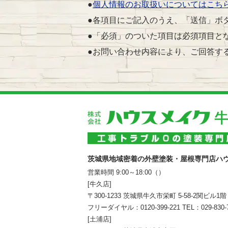
●
個人情報のお取扱いについてはこち
●各項目にご記入のうえ、「送信」ボ
●「必須」のついた項目は必須項目と
●お問い合わせ内容により、ご回答す
茨城県地域密着の外壁塗装・屋根専門店ハ
営業時間 9:00～18:00（）
[牛久店]
〒300-1233 茨城県牛久市栄町 5-58-2関ビル1階
フリーダイヤル：
0120-399-221
TEL：
029-830-
[土浦店]