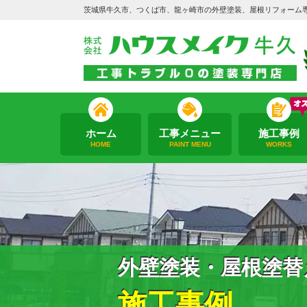
茨城県牛久市、つくば市、龍ヶ崎市の外壁塗装、屋根リフォーム
ホーム
工事メニュー
施工事例
HOME
PAINT MENU
WORKS
外壁塗装・屋根塗替
施工事例