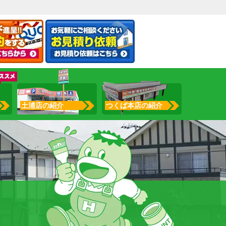
土浦店の紹介
つくば本店の紹介