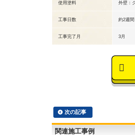
使用塗料
外壁：
工事日数
約2週間
工事完了月
3月
次の記事
関連施工事例