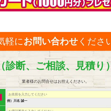
気軽に
お問い合わせ
くださ
（診断、ご相談、見積り
業者様のお問合せはお控えください。
例）川名 誠一