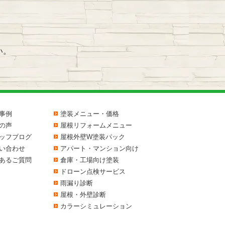
い。
事例
塗装メニュー・価格
の声
屋根リフォームメニュー
ッフブログ
屋根外壁W塗装パック
い合わせ
アパート・マンション向け
あるご質問
倉庫・工場向け塗装
ドローン点検サービス
雨漏り診断
屋根・外壁診断
カラーシミュレーション