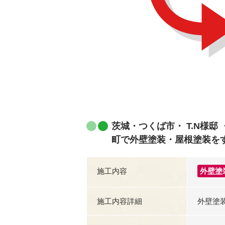
茨城・つくば市・ T.N様
町で外壁塗装・屋根塗装を
施工内容
外壁塗
施工内容詳細
外壁塗