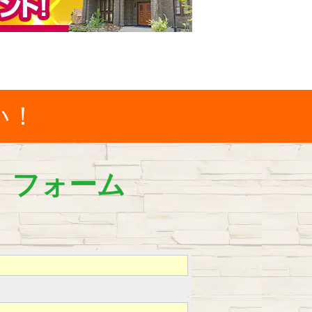
い！
）フォーム