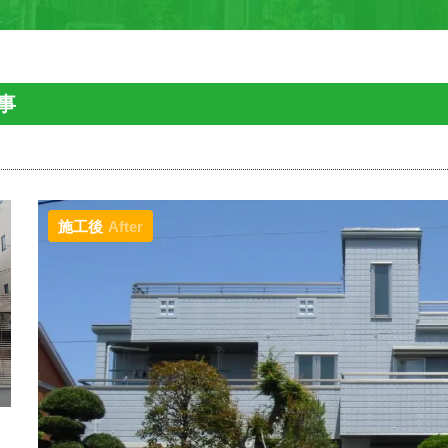
事
施工後
After