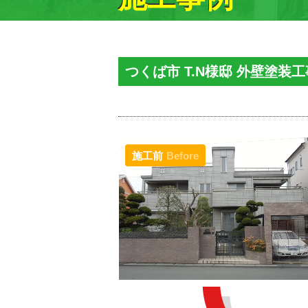
つくば市 T.N様邸 外壁塗装工
施工前
Before