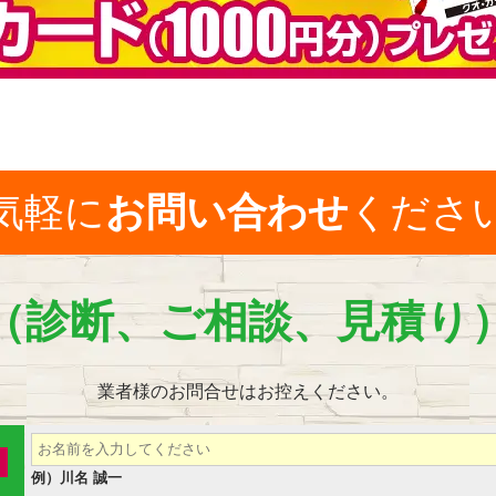
気軽に
お問い合わせ
くださ
（診断、ご相談、見積り
業者様のお問合せはお控えください。
例）川名 誠一