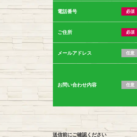
電話番号
必須
ご住所
必須
メールアドレス
任意
お問い合わせ内容
任意
送信前にご確認ください