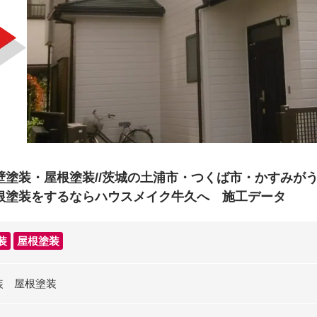
壁塗装・屋根塗装//茨城の土浦市・つくば市・かすみが
根塗装をするならハウスメイク牛久へ 施工データ
装
屋根塗装
装 屋根塗装