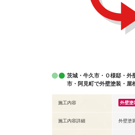
茨城・牛久市・Ｏ様邸・外
市・阿見町で外壁塗装・屋
施工内容
外壁塗
施工内容詳細
外壁塗