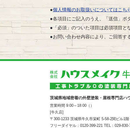
●
個人情報のお取扱いについてはこち
●各項目にご記入のうえ、「送信」ボ
●「必須」のついた項目は必須項目と
●お問い合わせ内容により、ご回答す
茨城県地域密着の外壁塗装・屋根専門店ハ
営業時間 9:00～18:00（）
[牛久店]
〒300-1233 茨城県牛久市栄町 5-58-2関ビル1階
フリーダイヤル：
0120-399-221
TEL：
029-830-