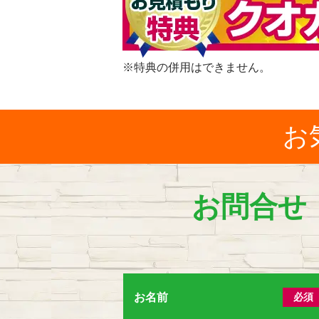
※特典の併用はできません。
お
お問合せ
お名前
必須