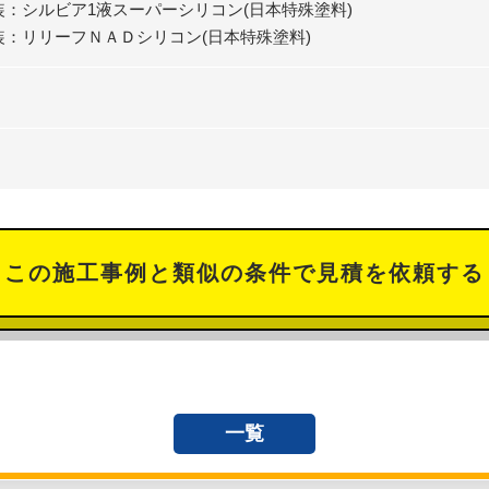
装：シルビア1液スーパーシリコン(日本特殊塗料)
装：リリーフＮＡＤシリコン(日本特殊塗料)
この施工事例と類似の条件で見積を依頼する
一覧