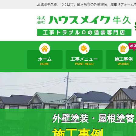
茨城県牛久市、つくば市、龍ヶ崎市の外壁塗装、屋根リフォーム
ホーム
工事メニュー
施工事例
HOME
PAINT MENU
WORKS
外壁塗装・屋根塗替
施工事例