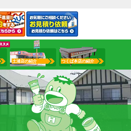
土浦店の紹介
つくば本店の紹介