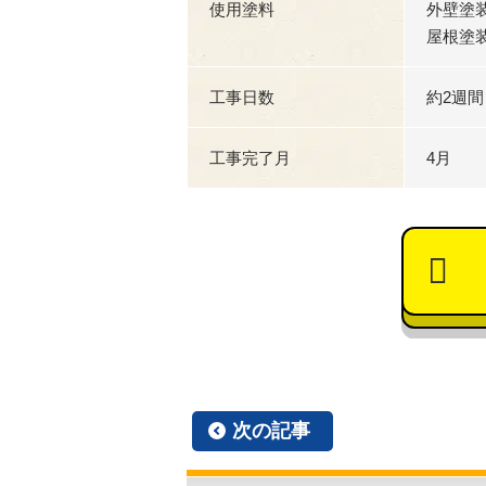
使用塗料
外壁塗
屋根塗
工事日数
約2週間
工事完了月
4月
次の記事