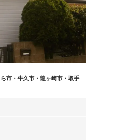
うら市・牛久市・龍ヶ崎市・取手