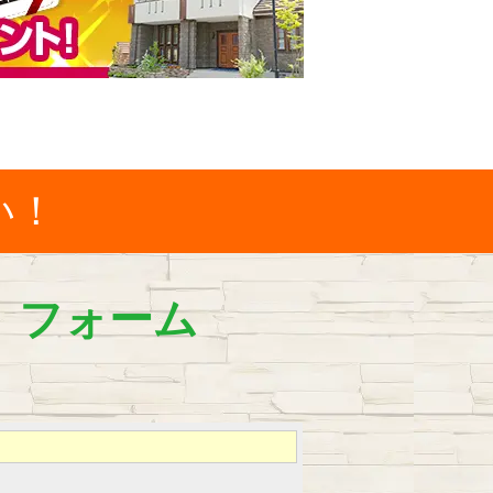
い！
）フォーム