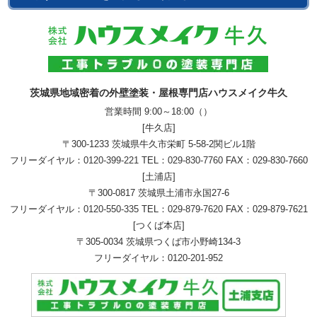
茨城県地域密着の外壁塗装・屋根専門店ハウスメイク牛久
営業時間 9:00～18:00（）
[牛久店]
〒300-1233 茨城県牛久市栄町 5-58-2関ビル1階
フリーダイヤル：
0120-399-221
TEL：
029-830-7760
FAX：029-830-7660
[土浦店]
〒300-0817 茨城県土浦市永国27-6
フリーダイヤル：
0120-550-335
TEL：
029-879-7620
FAX：029-879-7621
[つくば本店]
〒305-0034 茨城県つくば市小野崎134-3
フリーダイヤル：
0120-201-952