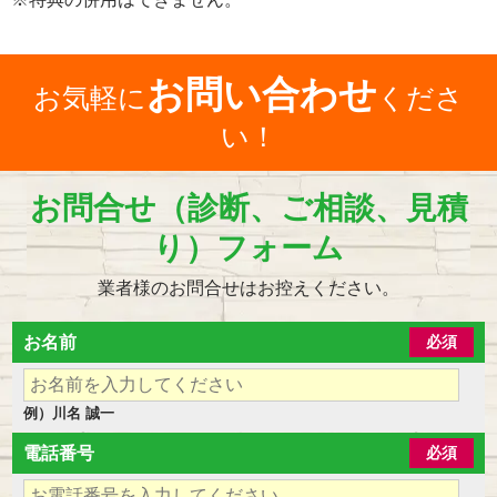
お問い合わせ
お気軽に
くださ
い！
お問合せ（診断、ご相談、見積
り）フォーム
業者様のお問合せはお控えください。
お名前
必須
例）川名 誠一
電話番号
必須