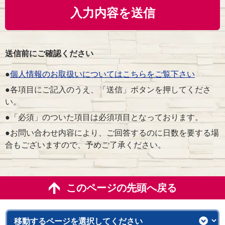
送信前にご確認ください
●
個人情報のお取扱いについてはこちらをご覧下さい
●各項目にご記入のうえ、「送信」ボタンを押してくださ
い。
●「必須」のついた項目は必須項目となっております。
●お問い合わせ内容により、ご回答するのに日数を要する場
合もございますので、予めご了承ください。
このページの先頭へ戻る