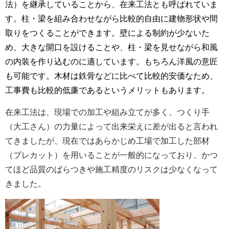
法）を継承していることから、在来工法とも呼ばれていま
す。柱・梁を組み合わせながら比較的自由に建物形状や間
取りをつくることができます。壁による制約が少ないた
め、大きな開口を設けることや、柱・梁を見せながら和風
の内装を作り込むのに適しています。もちろん洋風の意匠
も可能です。木材は鉄骨などに比べて比較的安価なため、
工事費も比較的低廉であるというメリットもあります。
在来工法は、現場での加工や組み立てが多く、つくり手
（大工さん）の力量によって出来栄えに差が出ると言われ
てきましたが、現在ではあらかじめ工場で加工した部材
（プレカット）を用いることが一般的になっており、かつ
てほど品質のばらつきや施工精度のリスクは少なくなって
きました。