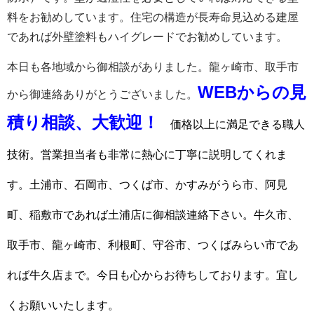
料をお勧めしています。住宅の構造が長寿命見込める建屋
であれば外壁塗料もハイグレードでお勧めしています。
本日も各地域から御相談がありました。龍ヶ崎市、取手市
WEBからの見
から御連絡ありがとうございました。
積り相談、大歓迎！
価格以上に満足できる職人
技術。営業担当者も非常に熱心に丁寧に説明してくれま
す。土浦市、石岡市、つくば市、かすみがうら市、阿見
町、稲敷市であれば土浦店に御相談連絡下さい。牛久市、
取手市、龍ヶ崎市、利根町、守谷市、つくばみらい市であ
れば牛久店まで。今日も心からお待ちしております。宜し
くお願いいたします。