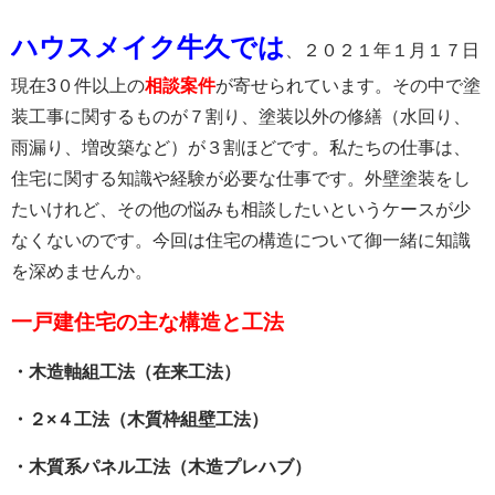
ハウスメイク牛久では
、２０２１年１月１７日
現在3０件以上の
相談案件
が寄せられています。その中で塗
装工事に関するものが７割り、塗装以外の修繕（水回り、
雨漏り、増改築など）が３割ほどです。私たちの仕事は、
住宅に関する知識や経験が必要な仕事です。外壁塗装をし
たいけれど、その他の悩みも相談したいというケースが少
なくないのです。今回は住宅の構造について御一緒に知識
を深めませんか。
一戸建住宅の主な構造と工法
・木造軸組工法（在来工法）
・２×４工法（木質枠組壁工法）
・木質系パネル工法（木造プレハブ）