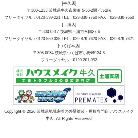
[牛久店]
〒300-1233 茨城県牛久市栄町 5-58-2関ビル1階
フリーダイヤル：
0120-399-221
TEL：
029-830-7760
FAX：029-830-7660
[土浦店]
〒300-0817 茨城県土浦市永国27-6
フリーダイヤル：
0120-550-335
TEL：
029-879-7620
FAX：029-879-7621
[つくば本店]
〒305-0034 茨城県つくば市小野崎134-3
フリーダイヤル：
0120-201-952
Copyright © 2026 茨城県地域密着の外壁塗装・屋根専門店 ハウスメイク
牛久. All Rights Reserved.