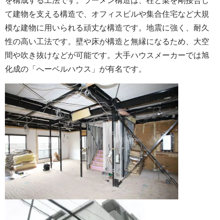
を構成する工法です。ラーメン構造は、柱と梁を剛接合し
て建物を支える構造で、オフィスビルや集合住宅など大規
模な建物に用いられる頑丈な構造です。地震に強く、耐久
性の高い工法です。壁や床が構造と無縁になるため、大空
間や吹き抜けなどが可能です。大手ハウスメーカーでは旭
化成の「へーベルハウス」が有名です。