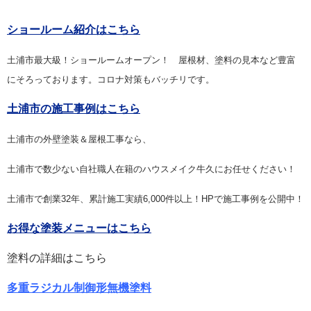
ショールーム紹介はこちら
土浦市最大級！ショールームオープン！ 屋根材、塗料の見本など豊富
にそろっております。コロナ対策もバッチリです。
土浦市の施工事例はこちら
土浦市の外壁塗装＆屋根工事なら、
土浦市で数少ない自社職人在籍のハウスメイク牛久にお任せください！
土浦市で創業32年、累計施工実績6,000件以上！HPで施工事例を公開中！
お得な塗装メニューはこちら
塗料の詳細はこちら
多重ラジカル制御形無機塗料