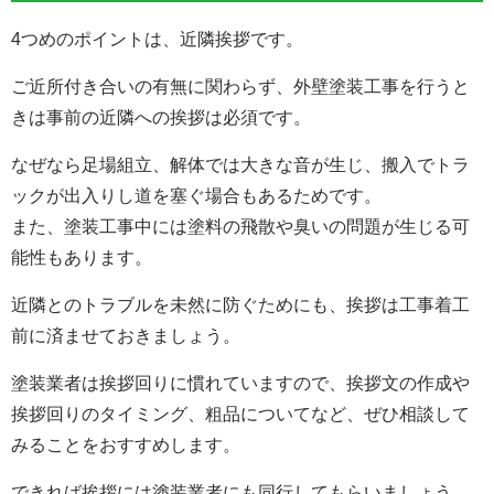
4つめのポイントは、
近隣挨拶
です。
ご近所付き合いの有無に関わらず、外壁塗装工事を行うと
きは
事前の近隣への挨拶は必須
です。
なぜなら足場組立、解体では大きな音が生じ、搬入でトラ
ックが出入りし道を塞ぐ場合もあるためです。
また、塗装工事中には塗料の飛散や臭いの問題が生じる可
能性もあります。
近隣とのトラブルを未然に防ぐためにも、挨拶は工事着工
前に済ませておきましょう。
塗装業者は挨拶回りに慣れていますので、挨拶文の作成や
挨拶回りのタイミング、粗品についてなど、ぜひ相談して
みることをおすすめします。
できれば挨拶には塗装業者にも同行してもらいましょう。