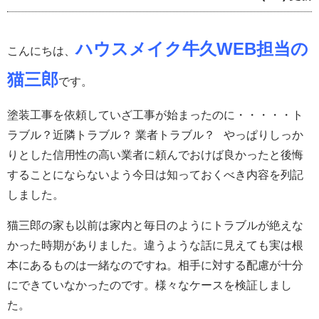
ハウスメイク牛久WEB担当の
こんにちは、
猫三郎
です。
塗装工事を依頼していざ工事が始まったのに・・・・・ト
ラブル？近隣トラブル？ 業者トラブル？ やっぱりしっか
りとした信用性の高い業者に頼んでおけば良かったと後悔
することにならないよう今日は知っておくべき内容を列記
しました。
猫三郎の家も以前は家内と毎日のようにトラブルが絶えな
かった時期がありました。違うような話に見えても実は根
本にあるものは一緒なのですね。相手に対する配慮が十分
にできていなかったのです。様々なケースを検証しまし
た。