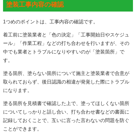
塗装工事内容の確認
1つめのポイントは、
工事内容の確認
です。
着工前に塗装業者と「色の決定」「工事開始日やスケジュ
ール」「作業工程」などの打ち合わせを行いますが、その
中でも
業者とトラブルになりやすいのが「塗装箇所」
で
す。
塗る箇所、塗らない箇所について施主と塗装業者で合意が
取られておらず、後日認識の相違が発覚した際にトラブル
になります。
塗る箇所を見積書で確認した上で、塗ってほしくない箇所
についてしっかりと話し合い、打ち合わせ書などの書面に
記録しておくことで、互いに言った言わないの問題を防ぐ
ことができます。