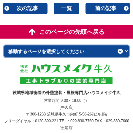
次の記事
一覧
前の記事
このページの先頭へ戻る
茨城県地域密着の外壁塗装・屋根専門店ハウスメイク牛久
営業時間 9:00～18:00（）
[牛久店]
〒300-1233 茨城県牛久市栄町 5-58-2関ビル1階
フリーダイヤル：
0120-399-221
TEL：
029-830-7760
FAX：029-830-7660
[土浦店]