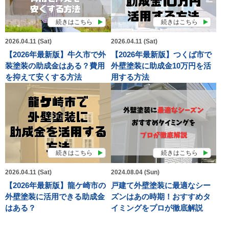
続きはこちら
続きはこちら
2026.04.11 (Sat)
2026.04.11 (Sat)
【2026年最新版】牛久市で外
【2026年最新版】つくば市で
装塗装の助成金はある？費用
外壁塗装に助成金10万円を活
を抑えて安くする方法
用する方法
続きはこちら
続きはこちら
2026.04.11 (Sat)
2024.08.04 (Sun)
【2026年最新版】龍ケ崎市の
戸建て外壁塗装に最適なシー
外壁塗装に活用できる助成金
ズンはあの時期！おすすめタ
はある？
イミングをプロが徹底解説