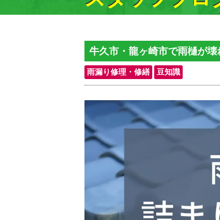
牛久市・龍ヶ崎市で雨樋が壊
雨漏り修理・修繕
豆知識