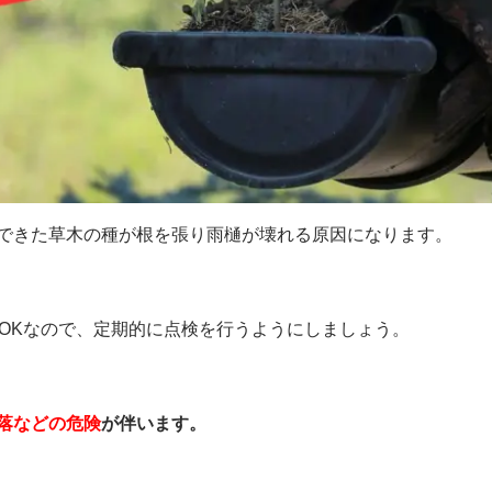
できた草木の種が根を張り雨樋が壊れる原因になります。
でOKなので、定期的に点検を行うようにしましょう。
落などの危険
が伴います。