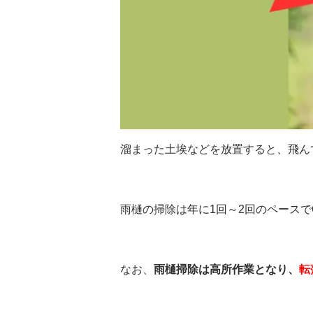
溜まった土埃などを放置すると、飛ん
雨樋の掃除は年に1回～2回のペース
なお、
雨樋掃除は高所作業となり、
転