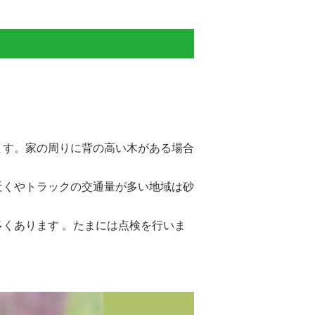
ます。家の周りに背の高い木がある場合
近くやトラックの交通量が多い地域は砂
くあります 。たまには点検を行いま