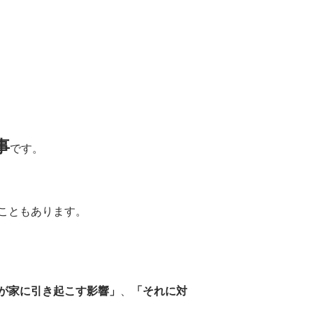
事
です。
こともあります。
が家に引き起こす影響」
、
「それに対