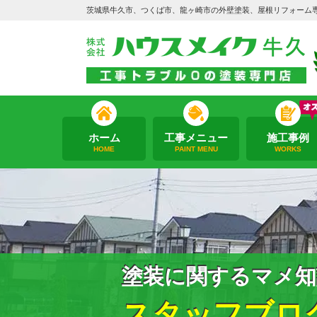
茨城県牛久市、つくば市、龍ヶ崎市の外壁塗装、屋根リフォーム
ホーム
工事メニュー
施工事例
HOME
PAINT MENU
WORKS
塗装に関するマメ知
スタッフブロ