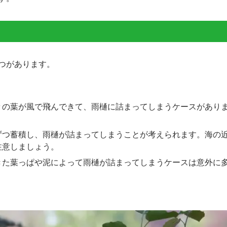
つがあります。
々の葉が風で飛んできて、雨樋に詰まってしまうケースがあり
。
ずつ蓄積し、雨樋が詰まってしまうことが考えられます。海の
注意しましょう。
きた葉っぱや泥によって雨樋が詰まってしまうケースは意外に多