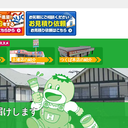
土浦店の紹介
つくば本店の紹介
届けします！