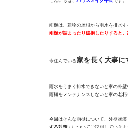
こんにちは、
ハウスメイク牛久
です。
雨樋は、建物の屋根から雨水を排水す
雨樋が詰まったり破損したりすると、
家を長く大事に
今住んでいる
雨水をうまく排水できないと家の外壁
雨樋をメンテナンスしないと家の老朽
今回はそんな雨樋について、外壁塗装
する対策」
についてご説明していきま