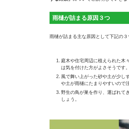
雨樋が詰まる原因３つ
雨樋が詰まる主な原因として下記の３
庭木や住宅周辺に植えられた木
は気を付けた方がよさそうです
風で舞い上がった砂や土が少し
や土が雨樋にたまりやすいので
野生の鳥が巣を作り、運ばれて
しょう。