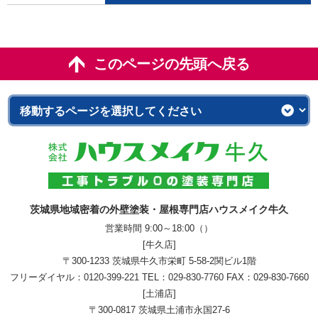
このページの先頭へ戻る
茨城県地域密着の外壁塗装・屋根専門店ハウスメイク牛久
営業時間 9:00～18:00（）
[牛久店]
〒300-1233 茨城県牛久市栄町 5-58-2関ビル1階
フリーダイヤル：
0120-399-221
TEL：
029-830-7760
FAX：029-830-7660
[土浦店]
〒300-0817 茨城県土浦市永国27-6