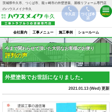
茨城県牛久市、つくば市、龍ヶ崎市の外壁塗装、屋根リフォーム専門店
のハウスメイク牛久
牛久店
つくば本
MENU
店
会社案内
工事メニュー
施工事例
ショールーム
今まで関わらせて頂いた大切なお客様のお便り
評判の声
外壁塗装でお世話になりました。
2021.01.13 (Wed) 更新