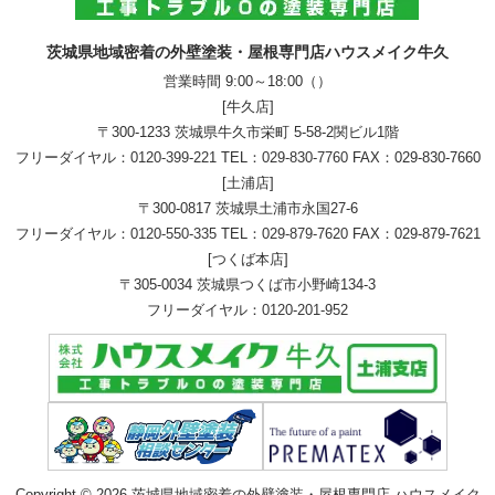
茨城県地域密着の外壁塗装・屋根専門店ハウスメイク牛久
営業時間 9:00～18:00（）
[牛久店]
〒300-1233 茨城県牛久市栄町 5-58-2関ビル1階
フリーダイヤル：
0120-399-221
TEL：
029-830-7760
FAX：029-830-7660
[土浦店]
〒300-0817 茨城県土浦市永国27-6
フリーダイヤル：
0120-550-335
TEL：
029-879-7620
FAX：029-879-7621
[つくば本店]
〒305-0034 茨城県つくば市小野崎134-3
フリーダイヤル：
0120-201-952
Copyright © 2026 茨城県地域密着の外壁塗装・屋根専門店 ハウスメイク