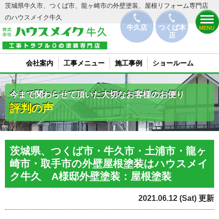
茨城県牛久市、つくば市、龍ヶ崎市の外壁塗装、屋根リフォーム専門店
のハウスメイク牛久
牛久店
つくば本
MENU
店
会社案内
工事メニュー
施工事例
ショールーム
今まで関わらせて頂いた大切なお客様のお便り
評判の声
茨城県、つくば市・牛久市・土浦市・龍ヶ
崎市・取手市の外壁屋根塗装はハウスメイ
ク牛久 A様邸外壁塗装：屋根塗装
2021.06.12 (Sat) 更新