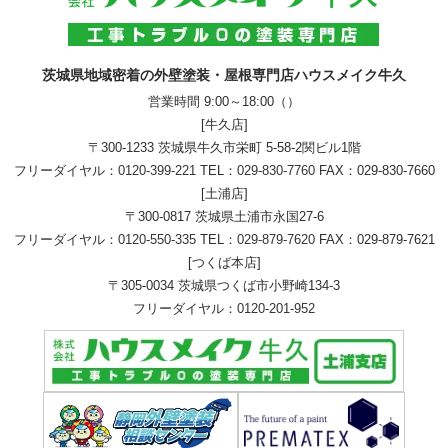
茨城県地域密着の外壁塗装・屋根専門店ハウスメイク牛久
営業時間 9:00～18:00（）
[牛久店]
〒300-1233 茨城県牛久市栄町 5-58-2関ビル1階
フリーダイヤル：
0120-399-221
TEL：
029-830-7760
FAX：029-830-7660
[土浦店]
〒300-0817 茨城県土浦市永国27-6
フリーダイヤル：
0120-550-335
TEL：
029-879-7620
FAX：029-879-7621
[つくば本店]
〒305-0034 茨城県つくば市小野崎134-3
フリーダイヤル：
0120-201-952