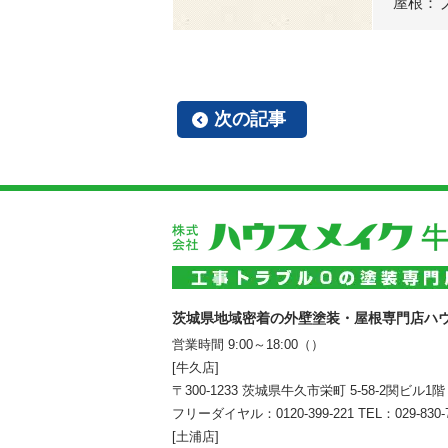
屋根：
次の記事
茨城県地域密着の外壁塗装・屋根専門店ハ
営業時間 9:00～18:00（）
[牛久店]
〒300-1233 茨城県牛久市栄町 5-58-2関ビル1階
フリーダイヤル：
0120-399-221
TEL：
029-830-
[土浦店]