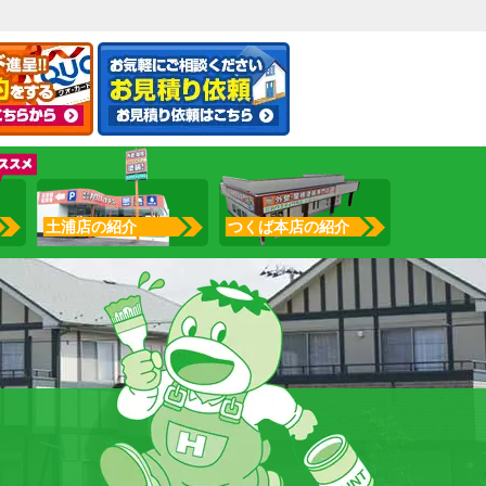
土浦店の紹介
つくば本店の紹介