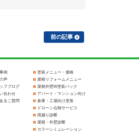
前の記事
事例
塗装メニュー・価格
の声
屋根リフォームメニュー
ッフブログ
屋根外壁W塗装パック
い合わせ
アパート・マンション向け
あるご質問
倉庫・工場向け塗装
ドローン点検サービス
雨漏り診断
屋根・外壁診断
カラーシミュレーション