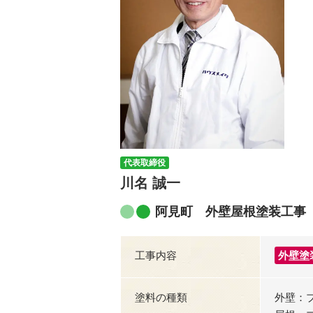
代表取締役
川名 誠一
阿見町 外壁屋根塗装工事
工事内容
外壁塗
塗料の種類
外壁：