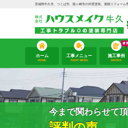
茨城県牛久市、つくば市、龍ヶ崎市の外壁塗装、屋根リフォーム
ホーム
工事メニュー
施工事例
HOME
PAINT MENU
WORKS
今まで関わらせて頂
評判の声