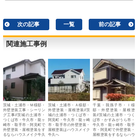
次の記事
一覧
前の記事
関連施工事例
茨城・土浦市・Ｍ様邸・
茨城・土浦市・Ａ様邸・
千葉・我孫子市・Ｉ様
外壁塗装工事・シーリン
外壁塗装・屋根塗装//茨
邸・外壁塗装・屋根塗
グ工事//茨城の土浦市・
城の土浦市・つくば市・
装//茨城の土浦市・つく
つくば市・牛久市・龍ヶ
阿見町・牛久市・龍ヶ崎
ば市・かすみがうら市・
崎市・取手市・阿見町で
市・取手市の外壁塗装・
牛久市・龍ヶ崎市・取手
外壁塗装・屋根塗装をす
屋根塗装はハウスメイク
市・阿見町で外壁塗装・
るならハウスメイク牛久
牛久へ
屋根塗装をするならハウ