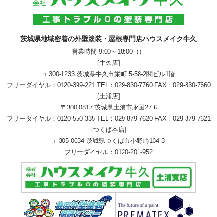
茨城県地域密着の外壁塗装・屋根専門店ハウスメイク牛久
営業時間 9:00～18:00（）
[牛久店]
〒300-1233 茨城県牛久市栄町 5-58-2関ビル1階
フリーダイヤル：
0120-399-221
TEL：
029-830-7760
FAX：029-830-7660
[土浦店]
〒300-0817 茨城県土浦市永国27-6
フリーダイヤル：
0120-550-335
TEL：
029-879-7620
FAX：029-879-7621
[つくば本店]
〒305-0034 茨城県つくば市小野崎134-3
フリーダイヤル：
0120-201-952