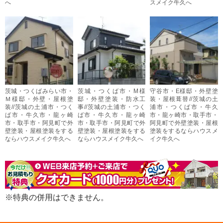
へ
スメイク牛久へ
茨城・つくばみらい市・
茨城・つくば市・M様
守谷市・E様邸・外壁塗
Ｍ様邸・外壁・屋根塗
邸・外壁塗装・防水工
装・屋根葺替//茨城の土
装//茨城の土浦市・つく
事//茨城の土浦市・つく
浦市・つくば市・牛久
ば市・牛久市・龍ヶ崎
ば市・牛久市・龍ヶ崎
市・龍ヶ崎市・取手市・
市・取手市・阿見町で外
市・取手市・阿見町で外
阿見町で外壁塗装・屋根
壁塗装・屋根塗装をする
壁塗装・屋根塗装をする
塗装をするならハウスメ
ならハウスメイク牛久へ
ならハウスメイク牛久へ
イク牛久へ
※特典の併用はできません。