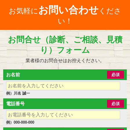
お問い合わせ
お気軽に
くださ
い！
お問合せ（診断、ご相談、見積
り）フォーム
業者様のお問合せはお控えください。
お名前
必須
例）川名 誠一
電話番号
必須
例）000-000-000