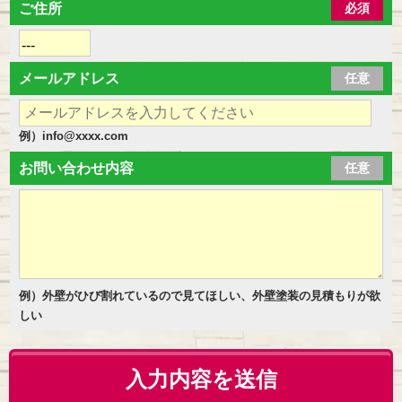
ご住所
必須
メールアドレス
任意
例）info@xxxx.com
お問い合わせ内容
任意
例）外壁がひび割れているので見てほしい、外壁塗装の見積もりが欲
しい