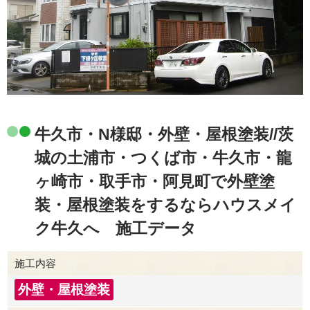
牛久市・N様邸・外壁・屋根塗装//茨
城の土浦市・つくば市・牛久市・龍
ヶ崎市・取手市・阿見町で外壁塗
装・屋根塗装をするならハウスメイ
ク牛久へ 施工データ
施工内容
外壁・屋根塗装