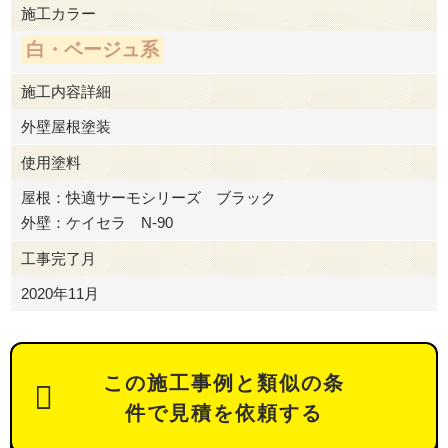
施工カラー
白・ベージュ系
施工内容詳細
外壁屋根塗装
使用塗料
屋根：快適サーモシリーズ ブラック
外壁：ケイセラ N-90
工事完了月
2020年11月
この施工事例と類似の条
件で見積を依頼する