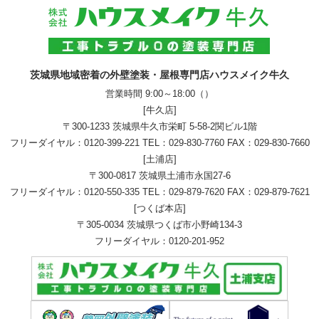
茨城県地域密着の外壁塗装・屋根専門店ハウスメイク牛久
営業時間 9:00～18:00（）
[牛久店]
〒300-1233 茨城県牛久市栄町 5-58-2関ビル1階
フリーダイヤル：
0120-399-221
TEL：
029-830-7760
FAX：029-830-7660
[土浦店]
〒300-0817 茨城県土浦市永国27-6
フリーダイヤル：
0120-550-335
TEL：
029-879-7620
FAX：029-879-7621
[つくば本店]
〒305-0034 茨城県つくば市小野崎134-3
フリーダイヤル：
0120-201-952