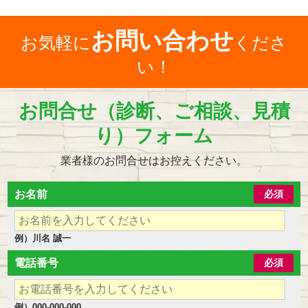
お問い合わせ
お気軽に
くださ
い！
お問合せ（診断、ご相談、見積
り）フォーム
業者様のお問合せはお控えください。
お名前
必須
例）川名 誠一
電話番号
必須
例）000-000-000