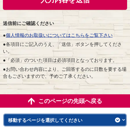
送信前にご確認ください
●
個人情報のお取扱いについてはこちらをご覧下さい
●各項目にご記入のうえ、「送信」ボタンを押してくださ
い。
●「必須」のついた項目は必須項目となっております。
●お問い合わせ内容により、ご回答するのに日数を要する場
合もございますので、予めご了承ください。
このページの先頭へ戻る