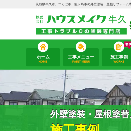
茨城県牛久市、つくば市、龍ヶ崎市の外壁塗装、屋根リフォーム
ホーム
工事メニュー
施工事例
HOME
PAINT MENU
WORKS
外壁塗装・屋根塗替
施工事例