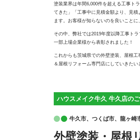
塗装業界は年間6,000件を超える工事
てきた」「工事中に見積金額より、見積
ます。お客様が知らないのを良いことに
その中、弊社では2019年度以降工事ト
一部上場企業様から表彰されました！
これからも茨城県での外壁塗装、屋根工
＆屋根リフォーム専門店にしていきたい
ハウスメイク牛久 牛久店の
牛久市、つくば市、龍ヶ崎
外壁塗装・屋根