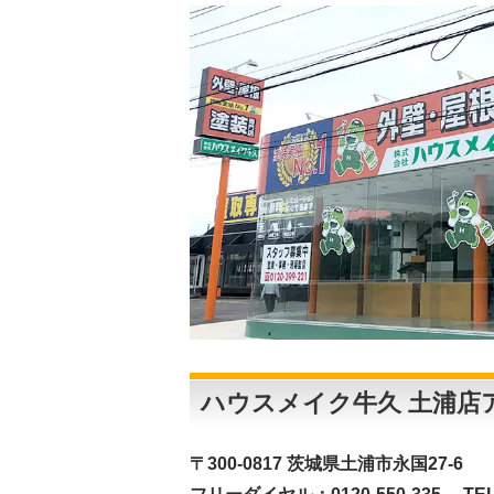
ハウスメイク牛久 土浦店
〒300-0817 茨城県土浦市永国27-6