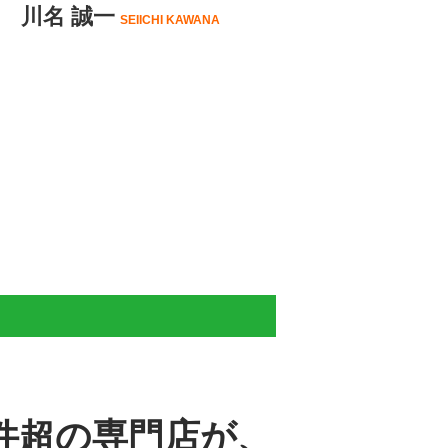
川名 誠一
SEIICHI KAWANA
件超の専門店が、