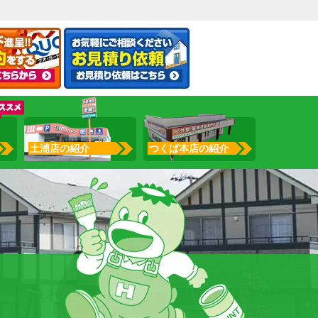
土浦店の紹介
つくば本店の紹介