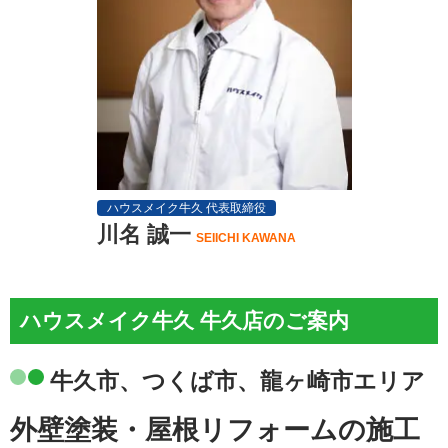
ハウスメイク牛久 代表取締役
川名 誠一
SEIICHI KAWANA
ハウスメイク牛久 牛久店のご案内
牛久市、つくば市、龍ヶ崎市エリア
外壁塗装・屋根リフォームの施工