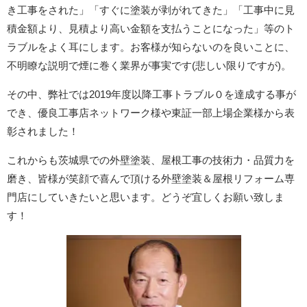
き工事をされた」「すぐに塗装が剥がれてきた」「工事中に見
積金額より、見積より高い金額を支払うことになった」等のト
ラブルをよく耳にします。お客様が知らないのを良いことに、
不明瞭な説明で煙に巻く業界が事実です(悲しい限りですが)。
その中、弊社では2019年度以降工事トラブル０を達成する事が
でき、優良工事店ネットワーク様や東証一部上場企業様から表
彰されました！
これからも茨城県での外壁塗装、屋根工事の技術力・品質力を
磨き、皆様が笑顔で喜んで頂ける外壁塗装＆屋根リフォーム専
門店にしていきたいと思います。どうぞ宜しくお願い致しま
す！