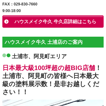
FAX：029-830-7660
9:00-18:00
ハウスメイク牛久 牛久店詳細はこちら
ハウスメイク牛久 土浦店のご案内
土浦市、阿見町エリア
日本最大級100坪超の超BIG店舗
！
土浦市、阿見町の皆様へ日本最大
級の塗料展示数！是非お越しくだ
さい！！