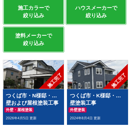
施工カラーで
ハウスメーカーで
絞り込み
絞り込み
塗料メーカーで
絞り込み
施工完了
施工完了
つくば市・N様邸・外
つくば市・K様邸・外
壁および屋根塗装工事
壁塗装工事
外壁・屋根塗装
外壁塗装
2026年4月5日 更新
2024年8月4日 更新