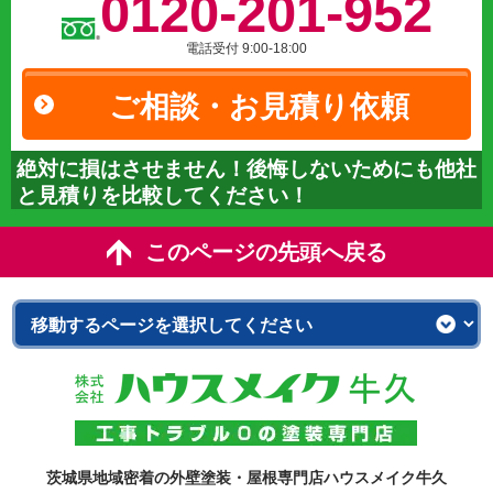
0120-201-952
電話受付 9:00-18:00
ご相談・お見積り依頼
絶対に損はさせません！後悔しないためにも他社
と見積りを比較してください！
このページの先頭へ戻る
茨城県地域密着の外壁塗装・屋根専門店ハウスメイク牛久