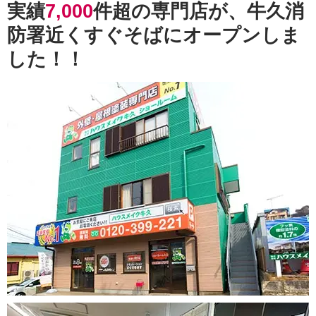
実績
7,000
件超の専門店が、牛久消
防署近くすぐそばにオープンしま
した！！