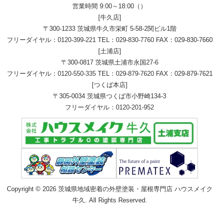
営業時間 9:00～18:00（）
[牛久店]
〒300-1233 茨城県牛久市栄町 5-58-2関ビル1階
フリーダイヤル：
0120-399-221
TEL：
029-830-7760
FAX：029-830-7660
[土浦店]
〒300-0817 茨城県土浦市永国27-6
フリーダイヤル：
0120-550-335
TEL：
029-879-7620
FAX：029-879-7621
[つくば本店]
〒305-0034 茨城県つくば市小野崎134-3
フリーダイヤル：
0120-201-952
Copyright © 2026 茨城県地域密着の外壁塗装・屋根専門店 ハウスメイク
牛久. All Rights Reserved.