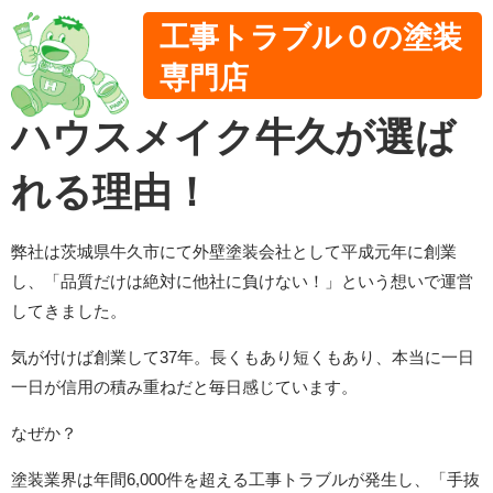
工事トラブル０の塗装
専門店
ハウスメイク牛久が選ば
れる理由！
弊社は茨城県牛久市にて外壁塗装会社として平成元年に創業
し、「品質だけは絶対に他社に負けない！」という想いで運営
してきました。
気が付けば創業して37年。長くもあり短くもあり、本当に一日
一日が信用の積み重ねだと毎日感じています。
なぜか？
塗装業界は年間6,000件を超える工事トラブルが発生し、「手抜