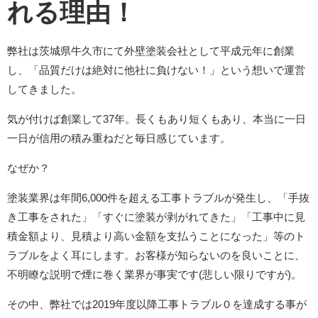
れる理由！
弊社は茨城県牛久市にて外壁塗装会社として平成元年に創業
し、「品質だけは絶対に他社に負けない！」という想いで運営
してきました。
気が付けば創業して37年。長くもあり短くもあり、本当に一日
一日が信用の積み重ねだと毎日感じています。
なぜか？
塗装業界は年間6,000件を超える工事トラブルが発生し、「手抜
き工事をされた」「すぐに塗装が剥がれてきた」「工事中に見
積金額より、見積より高い金額を支払うことになった」等のト
ラブルをよく耳にします。お客様が知らないのを良いことに、
不明瞭な説明で煙に巻く業界が事実です(悲しい限りですが)。
その中、弊社では2019年度以降工事トラブル０を達成する事が