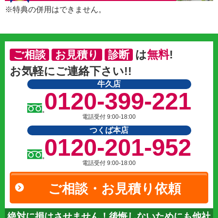
※特典の併用はできません。
は
無料
!
ご相談
お見積り
診断
お気軽にご連絡下さい!!
牛久店
0120-399-221
電話受付 9:00-18:00
つくば本店
0120-201-952
電話受付 9:00-18:00
ご相談・お見積り依頼
絶対に損はさせません！後悔しないためにも他社