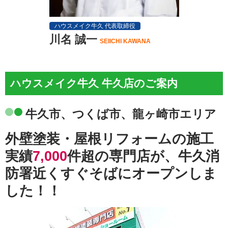
ハウスメイク牛久 代表取締役
川名 誠一
SEIICHI KAWANA
ハウスメイク牛久 牛久店のご案内
牛久市、つくば市、龍ヶ崎市エリア
外壁塗装・屋根リフォームの施工
実績
7,000
件超の専門店が、牛久消
防署近くすぐそばにオープンしま
した！！