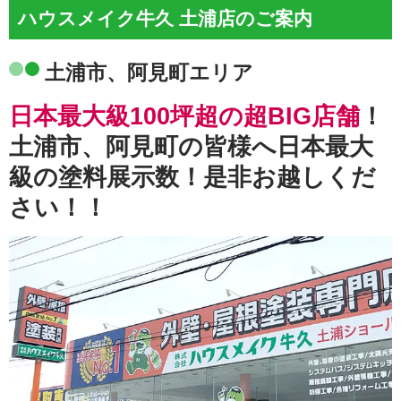
ハウスメイク牛久 土浦店のご案内
土浦市、阿見町エリア
日本最大級100坪超の超BIG店舗
！
土浦市、阿見町の皆様へ日本最大
級の塗料展示数！是非お越しくだ
さい！！