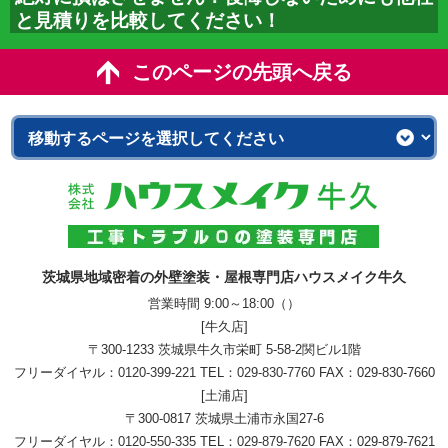
と見積りを比較してください！
このページの先頭へ戻る
茨城県地域密着の外壁塗装・屋根専門店ハウスメイク牛久
営業時間 9:00～18:00（）
[牛久店]
〒300-1233 茨城県牛久市栄町 5-58-2関ビル1階
フリーダイヤル：
0120-399-221
TEL：
029-830-7760
FAX：029-830-7660
[土浦店]
〒300-0817 茨城県土浦市永国27-6
フリーダイヤル：
0120-550-335
TEL：
029-879-7620
FAX：029-879-7621