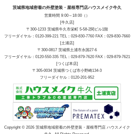
茨城県地域密着の外壁塗装・屋根専門店ハウスメイク牛久
営業時間 9:00～18:00（）
[牛久店]
〒300-1233 茨城県牛久市栄町 5-58-2関ビル1階
フリーダイヤル：
0120-399-221
TEL：
029-830-7760
FAX：029-830-7660
[土浦店]
〒300-0817 茨城県土浦市永国27-6
フリーダイヤル：
0120-550-335
TEL：
029-879-7620
FAX：029-879-7621
[つくば本店]
〒305-0034 茨城県つくば市小野崎134-3
フリーダイヤル：
0120-201-952
Copyright © 2026 茨城県地域密着の外壁塗装・屋根専門店 ハウスメイク