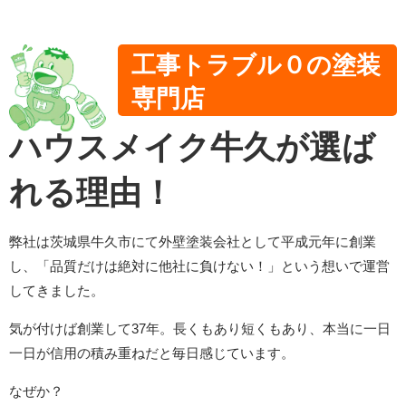
市・取手市・阿見町で
外壁塗装・屋根塗装を
するならハウスメイク
工事トラブル０の塗装
牛久へ
専門店
ハウスメイク牛久が選ば
れる理由！
弊社は茨城県牛久市にて外壁塗装会社として平成元年に創業
し、「品質だけは絶対に他社に負けない！」という想いで運営
してきました。
気が付けば創業して37年。長くもあり短くもあり、本当に一日
一日が信用の積み重ねだと毎日感じています。
なぜか？