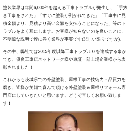
塗装業界は年間6,000件を超える工事トラブルが発生し、「手抜
き工事をされた」「すぐに塗装が剥がれてきた」「工事中に見
積金額より、見積より高い金額を支払うことになった」等のト
ラブルをよく耳にします。お客様が知らないのを良いことに、
不明瞭な説明で煙に巻く業界が事実です(悲しい限りですが)。
その中、弊社では2019年度以降工事トラブル０を達成する事が
でき、優良工事店ネットワーク様や東証一部上場企業様から表
彰されました！
これからも茨城県での外壁塗装、屋根工事の技術力・品質力を
磨き、皆様が笑顔で喜んで頂ける外壁塗装＆屋根リフォーム専
門店にしていきたいと思います。どうぞ宜しくお願い致しま
す！