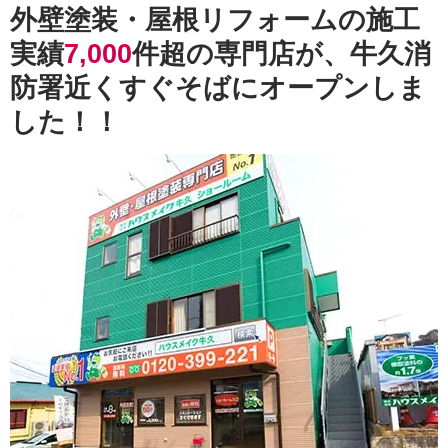
外壁塗装・屋根リフォームの施工
実績
7,000
件超の専門店が、牛久消
防署近くすぐそばにオープンしま
した！！