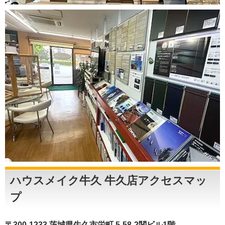
ハウスメイク牛久 牛久店アクセスマッ
プ
〒300-1233 茨城県牛久市栄町 5-58-2関ビル1階