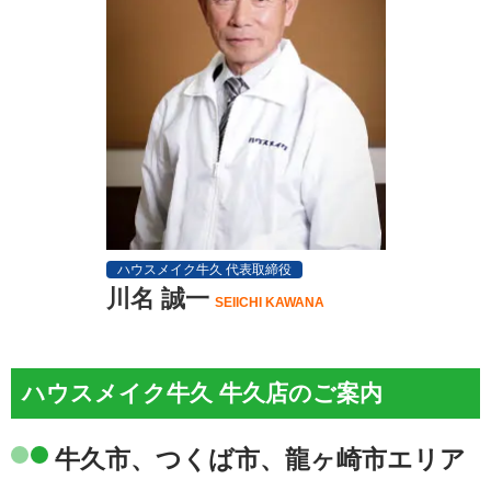
ハウスメイク牛久 代表取締役
川名 誠一
SEIICHI KAWANA
ハウスメイク牛久 牛久店のご案内
牛久市、つくば市、龍ヶ崎市エリア