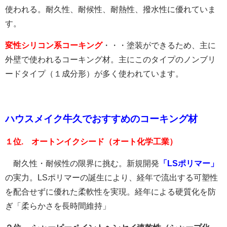
使われる。耐久性、耐候性、耐熱性、撥水性に優れていま
す。
変性シリコン系コーキング
・・・塗装ができるため、主に
外壁で使われるコーキング材。主にこのタイプのノンブリ
ードタイプ（１成分形）が多く使われています。
ハウスメイク牛久でおすすめのコーキング材
１位. オートンイクシード（オート化学工業）
耐久性・耐候性の限界に挑む。新規開発
「LSポリマー」
の実力。LSポリマーの誕生により、経年で流出する可塑性
を配合せずに優れた柔軟性を実現。経年による硬質化を防
ぎ「柔らかさを長時間維持」