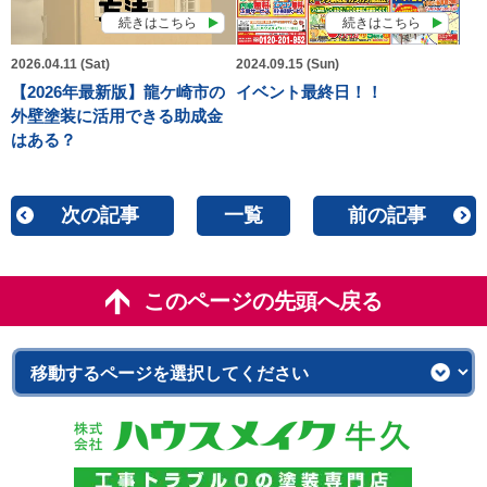
続きはこちら
続きはこちら
2026.04.11 (Sat)
2024.09.15 (Sun)
【2026年最新版】龍ケ崎市の
イベント最終日！！
外壁塗装に活用できる助成金
はある？
次の記事
一覧
前の記事
このページの先頭へ戻る