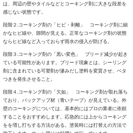
は、周辺の壁やタイルなどとコーキング剤に大きな段差を
感じない状態です。
段階２.コーキング剤の「ヒビ・剥離」 コーキング剤に細
かなヒビ線や、隙間が見える。正常なコーキング剤の状態
ならヒビ線など入っておらず雨水の侵入が防げる。
段階３.コーキング剤の「黒い変色」 ブリード減少が起き
ている可能性があります。ブリード現象とは、シーリング
剤に含まれている可塑剤が滲みだし塗料を変質させ、ベタ
つきを発生させること。
段階４.コーキング剤の「欠如」 コーキング剤が取れ落ち
ており、バックアップ材（青いテープ）が見えている。外
壁のコーキングについては、基本的にはプロの業者に依頼
することをおすすめします。応急的には上からコーキング
をを増し打ちする方法がある。塗装時には打替えの方法で