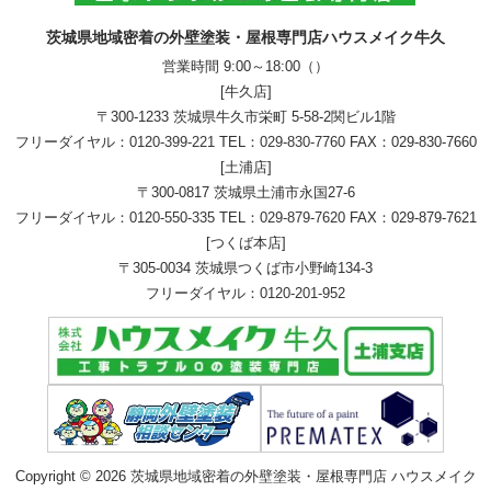
茨城県地域密着の外壁塗装・屋根専門店ハウスメイク牛久
営業時間 9:00～18:00（）
[牛久店]
〒300-1233 茨城県牛久市栄町 5-58-2関ビル1階
フリーダイヤル：
0120-399-221
TEL：
029-830-7760
FAX：029-830-7660
[土浦店]
〒300-0817 茨城県土浦市永国27-6
フリーダイヤル：
0120-550-335
TEL：
029-879-7620
FAX：029-879-7621
[つくば本店]
〒305-0034 茨城県つくば市小野崎134-3
フリーダイヤル：
0120-201-952
Copyright © 2026 茨城県地域密着の外壁塗装・屋根専門店 ハウスメイク