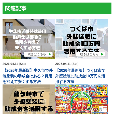
関連記事
続きはこちら
続きはこちら
2026.04.11 (Sat)
2026.04.11 (Sat)
【2026年最新版】牛久市で外
【2026年最新版】つくば市で
装塗装の助成金はある？費用
外壁塗装に助成金10万円を活
を抑えて安くする方法
用する方法