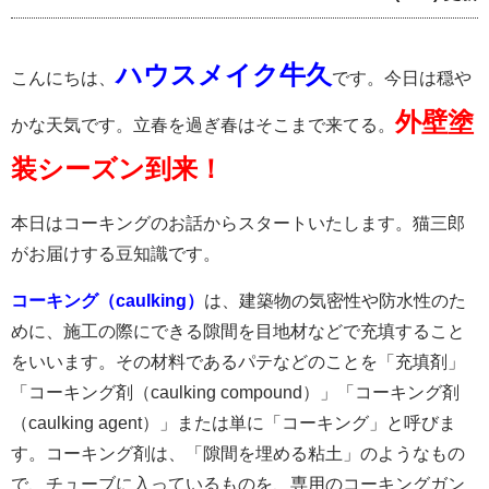
ハウスメイク牛久
こんにちは、
です。今日は穏や
外壁塗
かな天気です。立春を過ぎ春はそこまで来てる。
装シーズン到来！
本日はコーキングのお話からスタートいたします。猫三郎
がお届けする豆知識です。
コーキング（caulking）
は、建築物の気密性や防水性のた
めに、施工の際にできる隙間を目地材などで充填すること
をいいます。その材料であるパテなどのことを「充填剤」
「コーキング剤（caulking compound）」「コーキング剤
（caulking agent）」または単に「コーキング」と呼びま
す。コーキング剤は、「隙間を埋める粘土」のようなもの
で、チューブに入っているものを、専用のコーキングガン