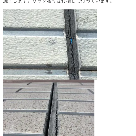
施工します。サッシ廻りは打増しで行っています。