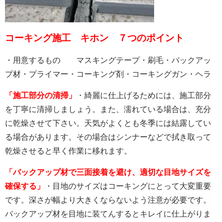
コーキング施工 キホン ７つのポイント
・用意するもの マスキングテープ・刷毛・バックアッ
プ材・プライマー・コーキング剤・コーキングガン・ヘラ
「施工部分の清掃」
・綺麗に仕上げるためには、施工部分
を丁寧に清掃しましょう。また、濡れている場合は、充分
に乾燥させて下さい。天気がよくとも冬季には結露してい
る場合があります。その場合はシンナーなどで拭き取って
乾燥させると早く作業に移れます。
「バックアップ材で三面接着を避け、適切な目地サイズを
確保する」
・目地のサイズはコーキングにとって大変重要
です。深さが幅より大きくならないよう注意が必要です。
バックアップ材を目地に装てんするとキレイに仕上がりま