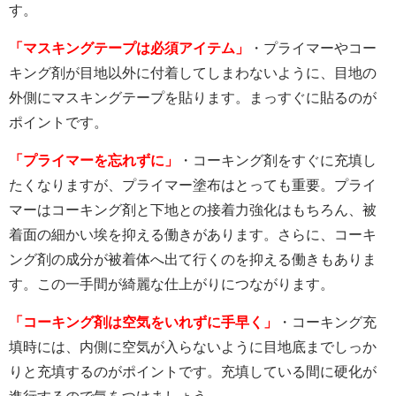
す。
「マスキングテープは必須アイテム」
・プライマーやコー
キング剤が目地以外に付着してしまわないように、目地の
外側にマスキングテープを貼ります。まっすぐに貼るのが
ポイントです。
「プライマーを忘れずに」
・コーキング剤をすぐに充填し
たくなりますが、プライマー塗布はとっても重要。プライ
マーはコーキング剤と下地との接着力強化はもちろん、被
着面の細かい埃を抑える働きがあります。さらに、コーキ
ング剤の成分が被着体へ出て行くのを抑える働きもありま
す。この一手間が綺麗な仕上がりにつながります。
「コーキング剤は空気をいれずに手早く」
・コーキング充
填時には、内側に空気が入らないように目地底までしっか
りと充填するのがポイントです。充填している間に硬化が