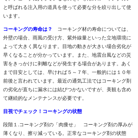
と呼ばれる注入用の道具を使って必要な分を絞り出して使
います。
コーキングの寿命は？
コーキング材の寿命については、
外壁の場合、雨風の受け方、紫外線量といった立地環境に
よって大きく異なります。目地の動きが大きい場合劣化が
早くなることが分かっています。また、地震台風などの災
害をきっかけに剥離などが発生する場合があります。あく
まで目安としては、早ければ５～７年、一般的には１０年
前後と言われています。最近の通気工法ではコーキング剤
の劣化が直ちに漏水には結びつかないですが、美観も含め
て継続的なメンテナンスが必要です。
目視でチェック！コーキングの状態
段階１.コーキング剤の「肉痩せ」 コーキング剤の厚みが
薄くなり、擦り減っている。正常なコーキング剤の状態