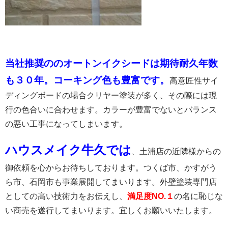
当社推奨ののオートンイクシードは期待耐久年数
も３０年。
コーキング色も豊富です。
高意匠性サイ
ディングボードの場合クリヤー塗装が多く、その際には現
行の色合いに合わせます。カラーが豊富でないとバランス
の悪い工事になってしまいます。
ハウスメイク牛久では
、土浦店の近隣様からの
御依頼を心からお待ちしております。つくば市、かすがう
ら市、石岡市も事業展開してまいります。外壁塗装専門店
としての高い技術力をお伝えし、
満足度NO.１
の名に恥じな
い商売を遂行してまいります。宜しくお願いいたします。