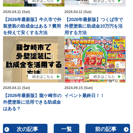
続きはこちら
続きはこちら
2026.04.11 (Sat)
2026.04.11 (Sat)
【2026年最新版】牛久市で外
【2026年最新版】つくば市で
装塗装の助成金はある？費用
外壁塗装に助成金10万円を活
を抑えて安くする方法
用する方法
続きはこちら
続きはこちら
2026.04.11 (Sat)
2024.09.15 (Sun)
【2026年最新版】龍ケ崎市の
イベント最終日！！
外壁塗装に活用できる助成金
はある？
次の記事
一覧
前の記事