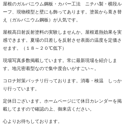
屋根のガルバニウム鋼板・カバー工法 ニチハ製・横段ル
ーフ、現物模型と壁にも飾ってあります。塗装から葺き替
え（ガルバニウム鋼板）が人気です。
屋根高日射反射塗料の実験しませんか。屋根遮熱効果を実
感できます。夏場の日差しを反射させ表面の温度を定価さ
せます。（１８～２０℃低下）
現場写真多数掲載しています。常に最新現場を紹介しま
す。地元密着型なので集中度合いがすごい～。
コロナ対策バッチリ行っております。消毒・検温 しっか
り行っています。
定休日ございます。ホームページにて休日カレンダーを掲
載してますので確認の上、御来店ください。
心よりお待ちしております。