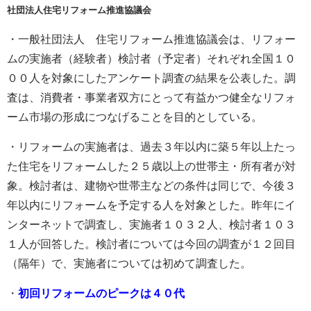
社団法人住宅リフォーム推進協議会
・一般社団法人 住宅リフォーム推進協議会は、リフォー
ムの実施者（経験者）検討者（予定者）それぞれ全国１０
００人を対象にしたアンケート調査の結果を公表した。調
査は、消費者・事業者双方にとって有益かつ健全なリフォ
ーム市場の形成につなげることを目的としている。
・リフォームの実施者は、過去３年以内に築５年以上たっ
た住宅をリフォームした２５歳以上の世帯主・所有者が対
象。検討者は、建物や世帯主などの条件は同じで、今後３
年以内にリフォームを予定する人を対象とした。昨年にイ
ンターネットで調査し、実施者１０３２人、検討者１０３
１人が回答した。検討者については今回の調査が１２回目
（隔年）で、実施者については初めて調査した。
・
初回リフォームのピークは４０代