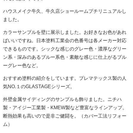
ハウスメイク牛久、牛久店ショールームプチリニュアルし
ました。
カラーサンプルを壁に展示しました。お好きなお色があれ
ばいいですね。日本塗料工業会の色番号は各メーカー対応
できるものです。シックな感じのグレー色・濃厚なグリー
ン系・深みのあるブルー系色・素敵な感じに仕上がるブル
ーグレー色など。
おすすめ塗料の紹介をしています。プレマテックス製の人
気NO.１のGLASTAGEシリーズ。
外壁金属サイディングのサンプルも飾りました。ニチハ
製・アイジー工業製・KMEW製など豊富なラインアップ。
断熱効果も高いので是非ご健闘を。（カバー工法リフォー
ム）