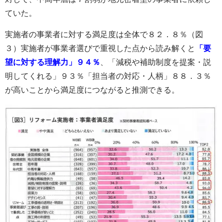
ていた。
実施者の事業者に対する満足度は全体で８２．８％（図
３）実施者が事業者選びで重視した点から読み解くと
「要
望に対する理解力」９４％
、「減税や補助制度を提案・説
明してくれる」９３％「担当者の対応・人柄」８８．３％
が高いことから満足度につながると推測できる。