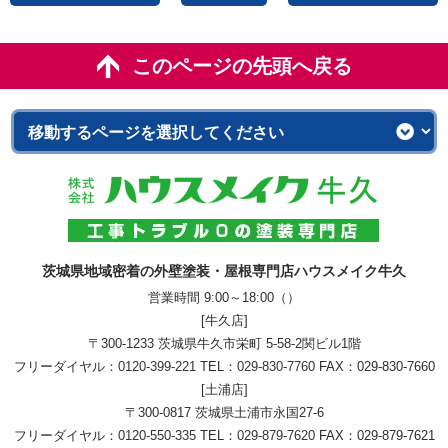
このページの先頭へ戻る
茨城県地域密着の外壁塗装・屋根専門店ハウスメイク牛久
営業時間 9:00～18:00（）
[牛久店]
〒300-1233 茨城県牛久市栄町 5-58-2関ビル1階
フリーダイヤル：
0120-399-221
TEL：
029-830-7760
FAX：029-830-7660
[土浦店]
〒300-0817 茨城県土浦市永国27-6
フリーダイヤル：
0120-550-335
TEL：
029-879-7620
FAX：029-879-7621