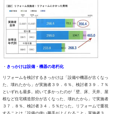
・
きっかけは設備・機器の老朽化
リフォームを検討するきっかけは「設備や機器が古くなっ
た、壊れたから」が実施者３９．６％、検討者３９．７％
といずれも最多。続いて多かったのが「壁、床、天井、屋
根など住宅構造部分が古くなった、壊れたから」で実施者
３７．８％、検討者３４．５％だった。リフォームで重視
することは「設備の使い勝手がよくなること」実施者３