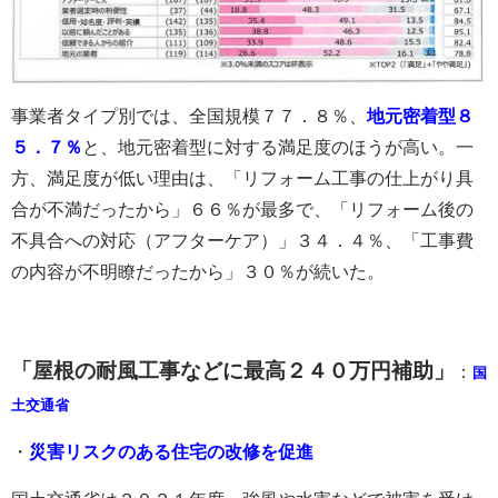
事業者タイプ別では、全国規模７７．８％、
地元密着型８
５．７％
と、地元密着型に対する満足度のほうが高い。一
方、満足度が低い理由は、「リフォーム工事の仕上がり具
合が不満だったから」６６％が最多で、「リフォーム後の
不具合への対応（アフターケア）」３４．４％、「工事費
の内容が不明瞭だったから」３０％が続いた。
「屋根の耐風工事などに最高２４０万円補助」
：
国
土交通省
・
災害リスクのある住宅の改修を促進