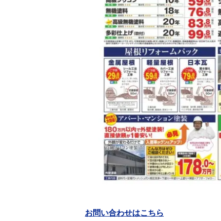
お問い合わせはこちら