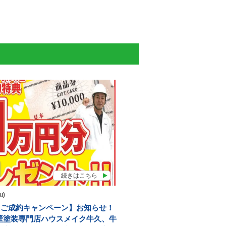
続きはこちら
u)
月【ご成約キャンペーン】お知らせ！
壁塗装専門店ハウスメイク牛久、牛