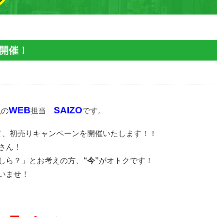
ン開催！
久
WEB
SAIZO
の
担当
です。
として、初売りキャンペーンを開催いたします！！
さん！
しら？」とお考えの方、
“今”
がオトクです！
いませ！