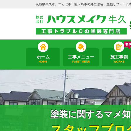
茨城県牛久市、つくば市、龍ヶ崎市の外壁塗装、屋根リフォーム
ホーム
工事メニュー
施工事例
HOME
PAINT MENU
WORKS
塗装に関するマメ知
スタッフブロ