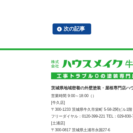
次の記事
茨城県地域密着の外壁塗装・屋根専門店ハ
営業時間 9:00～18:00（）
[牛久店]
〒300-1233 茨城県牛久市栄町 5-58-2関ビル1階
フリーダイヤル：
0120-399-221
TEL：
029-830-
[土浦店]
〒300-0817 茨城県土浦市永国27-6