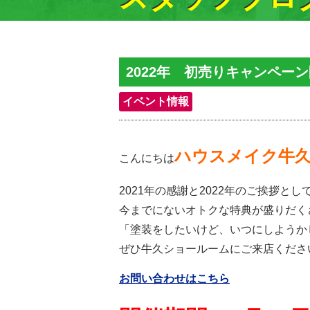
2022年 初売りキャンペー
イベント情報
ハウスメイク牛
こんにちは
2021年の感謝と2022年のご挨拶
今までにないオトクな特典が盛りだく
「塗装をしたいけど、いつにしようか
ぜひ牛久ショールームにご来店くださ
お問い合わせはこちら