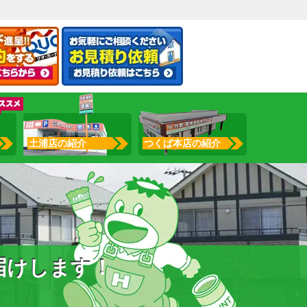
土浦店の紹介
つくば本店の紹介
届けします！