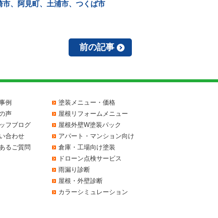
崎市、阿見町、土浦市、つくば市
前の記事
事例
塗装メニュー・価格
の声
屋根リフォームメニュー
ッフブログ
屋根外壁W塗装パック
い合わせ
アパート・マンション向け
あるご質問
倉庫・工場向け塗装
ドローン点検サービス
雨漏り診断
屋根・外壁診断
カラーシミュレーション