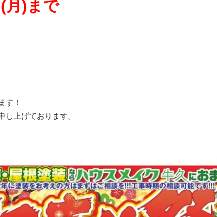
(月)まで
ます！
申し上げております。