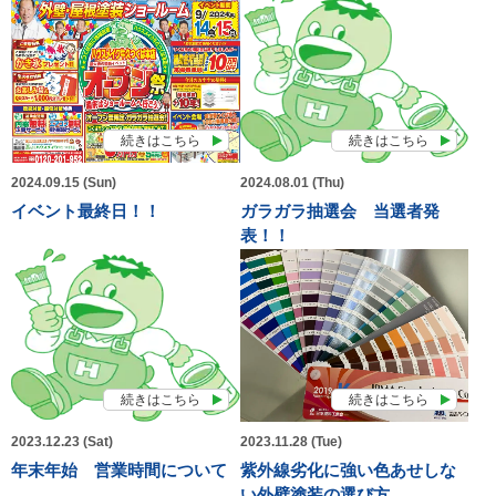
続きはこちら
続きはこちら
2024.09.15 (Sun)
2024.08.01 (Thu)
イベント最終日！！
ガラガラ抽選会 当選者発
表！！
続きはこちら
続きはこちら
2023.12.23 (Sat)
2023.11.28 (Tue)
年末年始 営業時間について
紫外線劣化に強い色あせしな
い外壁塗装の選び方