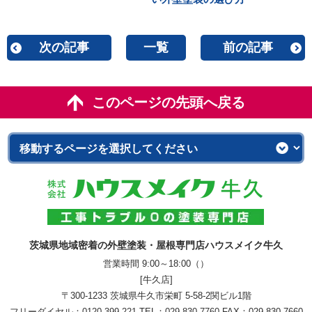
次の記事
一覧
前の記事
このページの先頭へ戻る
茨城県地域密着の外壁塗装・屋根専門店ハウスメイク牛久
営業時間 9:00～18:00（）
[牛久店]
〒300-1233 茨城県牛久市栄町 5-58-2関ビル1階
フリーダイヤル：
0120-399-221
TEL：
029-830-7760
FAX：029-830-7660