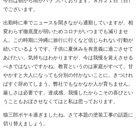
今日は朝から雨がパラついております。８月２１日（日）
でございます。
出勤時に車でニュースを聞きながら通勤していますが、相
変わらず徹底度が弱いためコロナがいつまでも減りませ
ん。この時期に沖縄に旅行に行くなど信じられない行動が
続いているようです。子供に夏休みを有意義に過ごさせて
あげたい。気持ちはわかりますが、今は我慢を覚えさせる
べきではないですかね。教育というのは家庭がすべて。甘
やかすと大人になっても分別の付かないことに。きつけれ
ばすぐ辞めてしまう。弊社でもなかなか人が育ちません。
厳しさは必要です。達成感、我慢したからこその喜びとい
うこともおぼさせなくてはと私は思っております。
猫三郎ボヤキ過ぎましたね。さて本題の塗装工事の話題に
切り替えましょう。