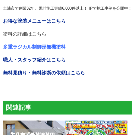
土浦市で創業32年、累計施工実績6,000件以上！HPで施工事例を公開中！
お得な塗装メニューはこちら
塗料の詳細はこちら
多重ラジカル制御形無機塗料
職人・スタッフ紹介はこちら
無料見積り・無料診断の依頼はこちら
関連記事