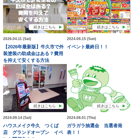
続きはこちら
続きはこちら
2026.04.11 (Sat)
2024.09.15 (Sun)
【2026年最新版】牛久市で外
イベント最終日！！
装塗装の助成金はある？費用
を抑えて安くする方法
続きはこちら
続きはこちら
2024.09.14 (Sat)
2024.08.01 (Thu)
ハウスメイク牛久 つくば
ガラガラ抽選会 当選者発
店 グランドオープン イベ
表！！