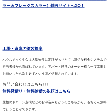
ラー＆フレックスカラー）特設サイトへGO！
工場・倉庫の塗装提案
ハウスメイク牛久は大型物件に定評がありとても親切な料金システムで
担当者様から喜ばれています。アパート経営のオーナー様も一度工事を
お願いしたら次も必ずというほど信頼されています。
お問い合わせはこちら↓↓↓
無料見積り・無料診断の依頼はこちら
屋根のドローン点検などのお申込みもどうぞこちらから、もちろん無料
で行うことができます。