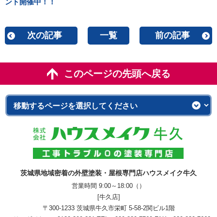
ント開催中！！
次の記事
一覧
前の記事
このページの先頭へ戻る
茨城県地域密着の外壁塗装・屋根専門店ハウスメイク牛久
営業時間 9:00～18:00（）
[牛久店]
〒300-1233 茨城県牛久市栄町 5-58-2関ビル1階