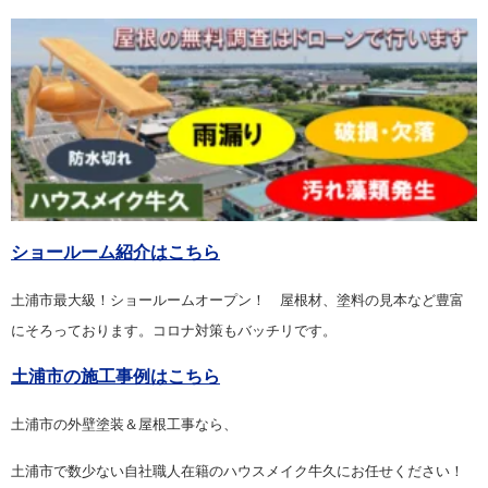
ショールーム紹介はこちら
土浦市最大級！ショールームオープン！ 屋根材、塗料の見本など豊富
にそろっております。コロナ対策もバッチリです。
土浦市の施工事例はこちら
土浦市の外壁塗装＆屋根工事なら、
土浦市で数少ない自社職人在籍のハウスメイク牛久にお任せください！