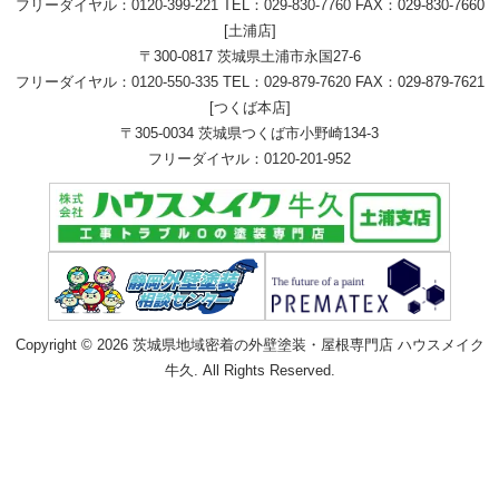
フリーダイヤル：
0120-399-221
TEL：
029-830-7760
FAX：029-830-7660
[土浦店]
〒300-0817 茨城県土浦市永国27-6
フリーダイヤル：
0120-550-335
TEL：
029-879-7620
FAX：029-879-7621
[つくば本店]
〒305-0034 茨城県つくば市小野崎134-3
フリーダイヤル：
0120-201-952
Copyright © 2026 茨城県地域密着の外壁塗装・屋根専門店 ハウスメイク
牛久. All Rights Reserved.