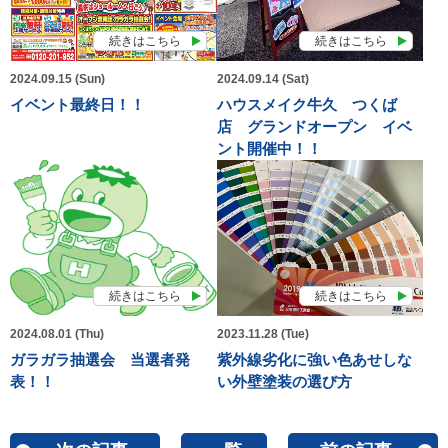
続きはこちら
続きはこちら
2024.09.15 (Sun)
2024.09.14 (Sat)
イベント最終日！！
ハウスメイク牛久 つくば
店 グランドオープン イベ
ント開催中！！
続きはこちら
続きはこちら
2024.08.01 (Thu)
2023.11.28 (Tue)
ガラガラ抽選会 当選者発
紫外線劣化に強い色あせしな
表！！
い外壁塗装の選び方