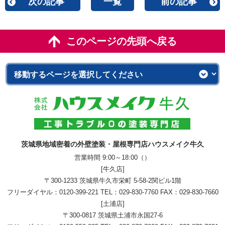
次の記事
一覧
前の記事
このページの先頭へ戻る
茨城県地域密着の外壁塗装・屋根専門店ハウスメイク牛久
営業時間 9:00～18:00（）
[牛久店]
〒300-1233 茨城県牛久市栄町 5-58-2関ビル1階
フリーダイヤル：
0120-399-221
TEL：
029-830-7760
FAX：029-830-7660
[土浦店]
〒300-0817 茨城県土浦市永国27-6