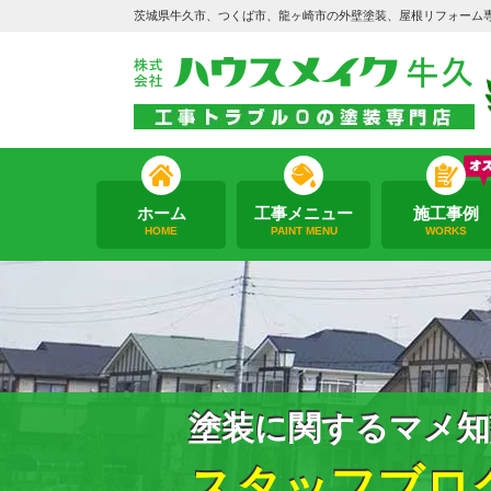
茨城県牛久市、つくば市、龍ヶ崎市の外壁塗装、屋根リフォーム
ホーム
工事メニュー
施工事例
HOME
PAINT MENU
WORKS
塗装に関するマメ知
スタッフブロ