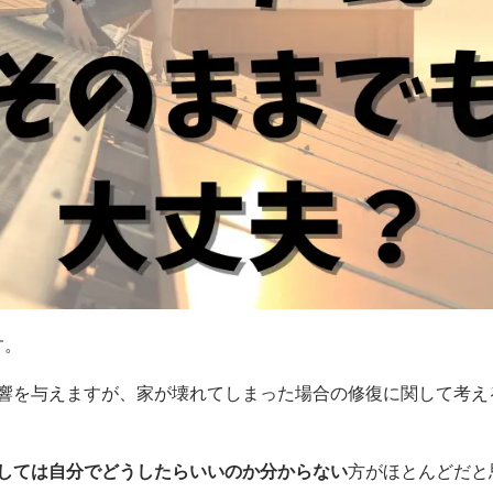
す。
響を与えますが、家が壊れてしまった場合の修復に関して考え
しては自分でどうしたらいいのか分からない
方がほとんどだと