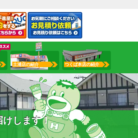
土浦店の紹介
つくば本店の紹介
届けします！