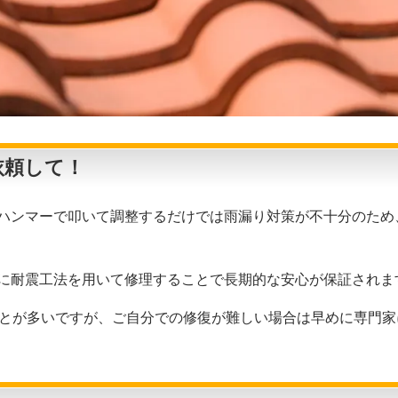
依頼して！
ハンマーで叩いて調整するだけでは雨漏り対策が不十分のため
に耐震工法を用いて修理することで長期的な安心が保証されま
ことが多いですが、ご自分での修復が難しい場合は早めに専門