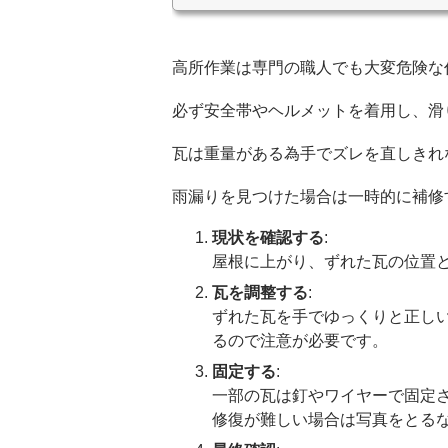
高所作業は専門の職人でも大変危険な
必ず安全帯やヘルメットを着用し、滑
瓦は重量がある為手でズレを直しきれ
雨漏りを見つけた場合は一時的に補修
現状を確認する
:
屋根に上がり、ずれた瓦の位置
瓦を調整する
:
ずれた瓦を手でゆっくりと正し
るので注意が必要です。
固定する
:
一部の瓦は釘やワイヤーで固定
修復が難しい場合は写真をとる