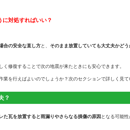
うに対処すればいい？
場合の安全な直し方
と、
そのまま放置していても大丈夫かどう
しく修復することで次の地震が来たときにも安心できます。
作業を行えばよいのでしょうか？次のセクションで詳しく見て
夫？
レた瓦を放置すると雨漏りやさらなる損傷の原因
となる可能性