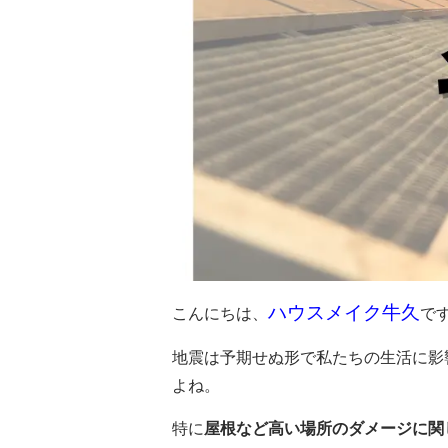
ハウスメイク牛久
こんにちは、
で
地震は予期せぬ形で私たちの生活に影
よね。
特に
屋根など高い場所のダメージに関