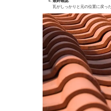
最終確認
:
瓦がしっかりと元の位置に戻っ