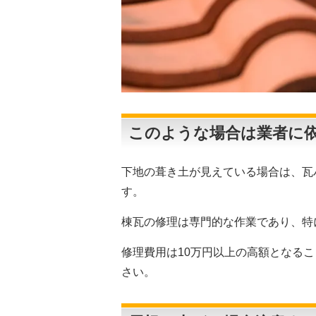
このような場合は業者に
下地の葺き土が見えている場合は、瓦
す。
棟瓦の修理は専門的な作業であり、特
修理費用は10万円以上の高額となる
さい。