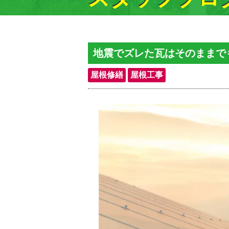
地震でズレた瓦はそのままで
屋根修繕
屋根工事