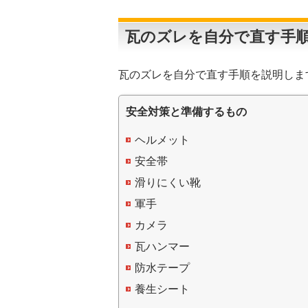
瓦のズレを自分で直す手
瓦のズレを自分で直す手順を説明しま
安全対策と準備するもの
ヘルメット
安全帯
滑りにくい靴
軍手
カメラ
瓦ハンマー
防水テープ
養生シート