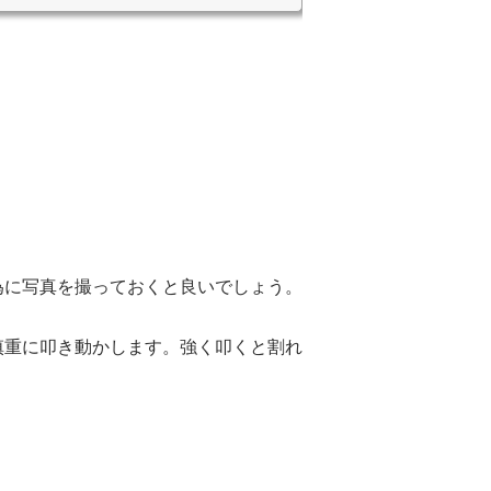
為に写真を撮っておくと良いでしょう。
慎重に叩き動かします。強く叩くと割れ
。