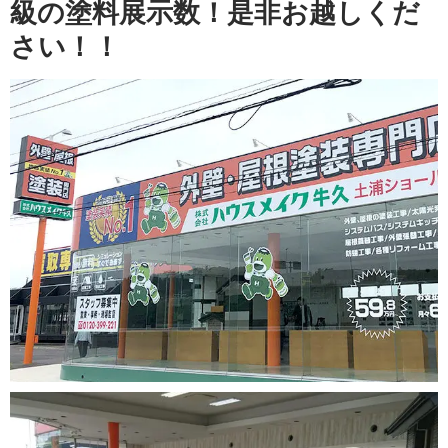
級の塗料展示数！是非お越しくだ
さい！！