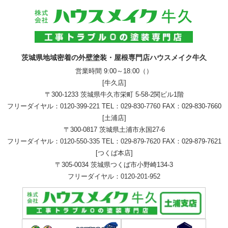
茨城県地域密着の外壁塗装・屋根専門店ハウスメイク牛久
営業時間 9:00～18:00（）
[牛久店]
〒300-1233 茨城県牛久市栄町 5-58-2関ビル1階
フリーダイヤル：
0120-399-221
TEL：
029-830-7760
FAX：029-830-7660
[土浦店]
〒300-0817 茨城県土浦市永国27-6
フリーダイヤル：
0120-550-335
TEL：
029-879-7620
FAX：029-879-7621
[つくば本店]
〒305-0034 茨城県つくば市小野崎134-3
フリーダイヤル：
0120-201-952