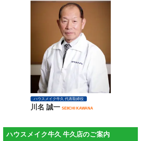
ハウスメイク牛久 代表取締役
川名 誠一
SEIICHI KAWANA
ハウスメイク牛久 牛久店のご案内