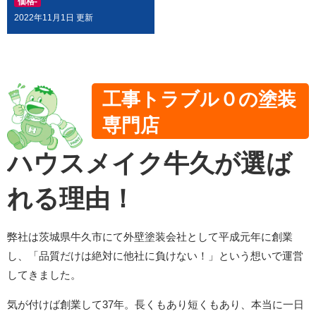
価格
-
の当たり具合で色の変化を確認することがで
2022年11月1日 更新
き大変助かりました。急な連絡等対応して頂
きありがとうございました。
More reviews
工事トラブル０の塗装
専門店
ハウスメイク牛久が選ば
れる理由！
弊社は茨城県牛久市にて外壁塗装会社として平成元年に創業
し、「品質だけは絶対に他社に負けない！」という想いで運営
してきました。
気が付けば創業して37年。長くもあり短くもあり、本当に一日