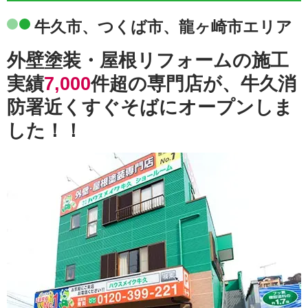
牛久市、つくば市、龍ヶ崎市エリア
外壁塗装・屋根リフォームの施工
実績
7,000
件超の専門店が、牛久消
防署近くすぐそばにオープンしま
した！！