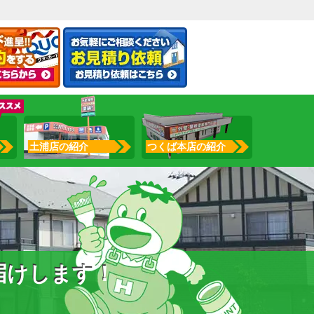
土浦店の紹介
つくば本店の紹介
届けします！