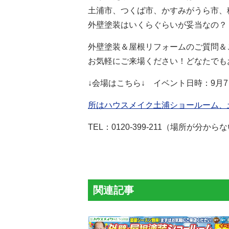
土浦市、つくば市、かすみがうら市、
外壁塗装はいくらぐらいが妥当なの
外壁塗装＆屋根リフォームの
ご質問＆
お気軽にご来場ください！
どなたでも
↓会場はこちら↓ イベント日時：9月7
所はハウスメイク土浦ショールーム、
TEL：
0120-399-211（場所が
関連記事