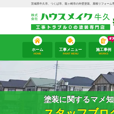
茨城県牛久市、つくば市、龍ヶ崎市の外壁塗装、屋根リフォーム
ホーム
工事メニュー
施工事例
HOME
PAINT MENU
WORKS
塗装に関するマメ知
スタッフブロ