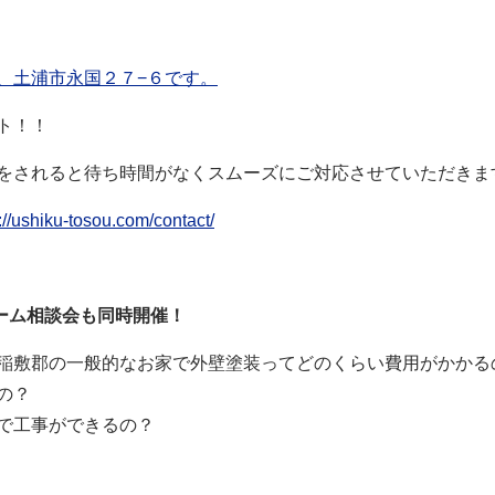
、土浦市永国２７−６です。
ト！！
をされると待ち時間がなくスムーズにご対応させていただきま
u-tosou.com/contact/
ーム相談会も同時開催！
稲敷郡
の一般的なお家で外壁塗装ってどのくらい費用がかかる
の？
で工事ができるの？