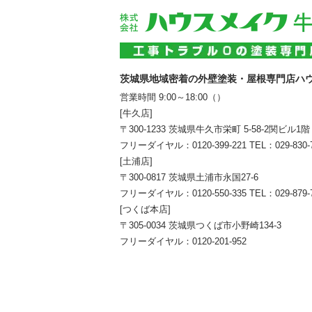
茨城県地域密着の外壁塗装・屋根専門店ハ
営業時間 9:00～18:00（）
[牛久店]
〒300-1233 茨城県牛久市栄町 5-58-2関ビル1階
フリーダイヤル：
0120-399-221
TEL：
029-830-
[土浦店]
〒300-0817 茨城県土浦市永国27-6
フリーダイヤル：
0120-550-335
TEL：
029-879-
[つくば本店]
〒305-0034 茨城県つくば市小野崎134-3
フリーダイヤル：
0120-201-952