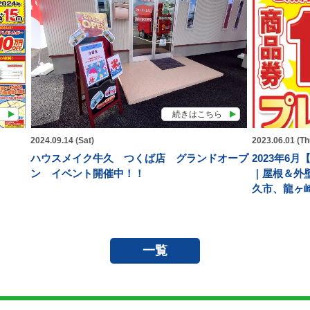
ら
続きはこちら
2024.09.14 (Sat)
2023.06.01 (Th
ハウスメイク牛久 つくば店 グランドオープ
2023年6
ン イベント開催中！！
｜屋根＆外
久市、龍ヶ
一覧