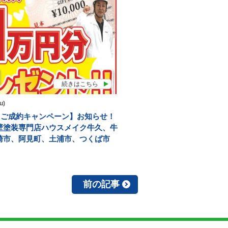
続きはこちら
u)
月【ご成約キャンペーン】お知らせ！
壁塗装専門店ハウスメイク牛久、牛
崎市、阿見町、土浦市、つくば市
前の記事