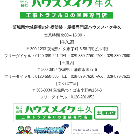
茨城県地域密着の外壁塗装・屋根専門店ハウスメイク牛久
営業時間 9:00～18:00（）
[牛久店]
〒300-1233 茨城県牛久市栄町 5-58-2関ビル1階
フリーダイヤル：
0120-399-221
TEL：
029-830-7760
FAX：029-830-7660
[土浦店]
〒300-0817 茨城県土浦市永国27-6
フリーダイヤル：
0120-550-335
TEL：
029-879-7620
FAX：029-879-7621
[つくば本店]
〒305-0034 茨城県つくば市小野崎134-3
フリーダイヤル：
0120-201-952