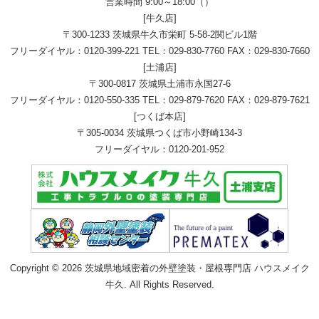
営業時間 9:00～18:00（）
[牛久店]
〒300-1233 茨城県牛久市栄町 5-58-2関ビル1階
フリーダイヤル：
0120-399-221
TEL：
029-830-7760
FAX：029-830-7660
[土浦店]
〒300-0817 茨城県土浦市永国27-6
フリーダイヤル：
0120-550-335
TEL：
029-879-7620
FAX：029-879-7621
[つくば本店]
〒305-0034 茨城県つくば市小野崎134-3
フリーダイヤル：
0120-201-952
Copyright © 2026 茨城県地域密着の外壁塗装・屋根専門店 ハウスメイク
牛久. All Rights Reserved.