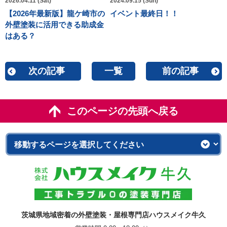
2026.04.11 (Sat)
2024.09.15 (Sun)
【2026年最新版】龍ケ崎市の
イベント最終日！！
外壁塗装に活用できる助成金
はある？
次の記事
一覧
前の記事
このページの先頭へ戻る
茨城県地域密着の外壁塗装・屋根専門店ハウスメイク牛久