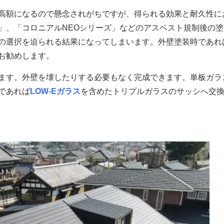
高額になるので懸念されがちですが、得られる効果と耐久性に
」、「コロニアルNEOシリーズ」などのアスベスト規制後の
の選択を迫られる結果になってしまいます。外壁塗装時であれ
お勧めします。
ます。外壁を壊したりする必要もなく完成できます。単板ガラ
であれば
LOW-Eガラス
を含めたトリプルガラスのサッシへ交