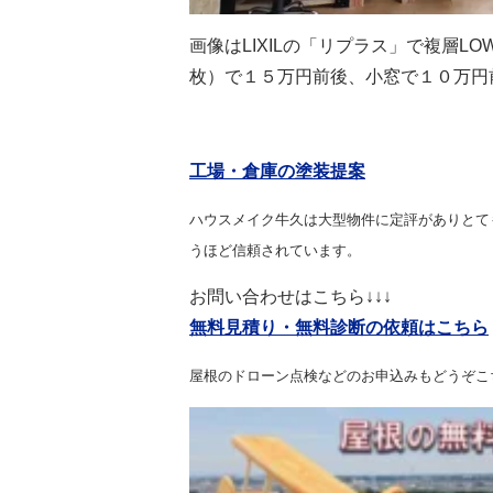
画像はLIXILの「リプラス」で複層
枚）で１５万円前後、小窓で１０万円
工場・倉庫の塗装提案
ハウスメイク牛久は大型物件に定評がありとて
うほど信頼されています。
お問い合わせはこちら↓↓↓
無料見積り・無料診断の依頼はこちら
屋根のドローン点検などのお申込みもどうぞこ