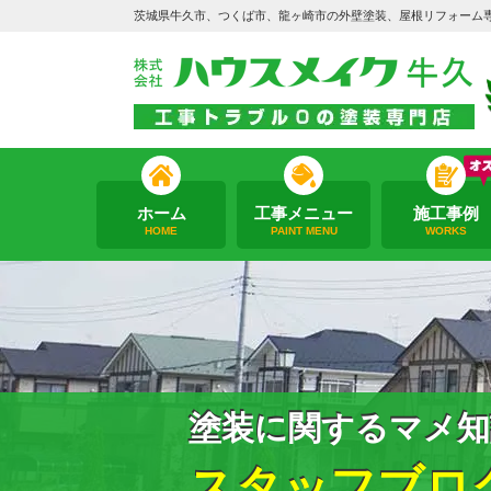
茨城県牛久市、つくば市、龍ヶ崎市の外壁塗装、屋根リフォーム
ホーム
工事メニュー
施工事例
HOME
PAINT MENU
WORKS
塗装に関するマメ知
スタッフブロ