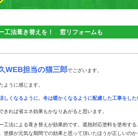
ー工法葺き替えを！ 窓リフォームも
久WEB担当の猫三郎
でございます。
たように感じます。
涼しくなるように、冬は暖かくなるように配慮した工事をした
できれば省エネ効果もかなりあがると思います。
ー工法による葺き替えが効果的です。遮熱対応塗料を塗布する
。塗膜が元気な期間での効果と思って頂いたほうが正しいのか