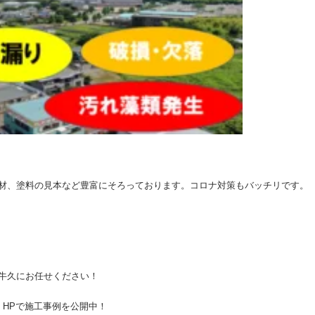
材、塗料の見本など豊富にそろっております。コロナ対策もバッチリです。
牛久にお任せください！
上！HPで施工事例を公開中！