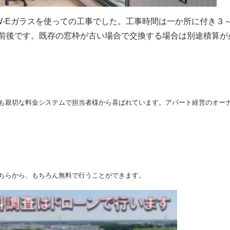
LOW-Eガラスを使っての工事でした。工事時間は一か所に付き
前後です。既存の窓枠が古い場合で交換する場合は別途積算が
も親切な料金システムで担当者様から喜ばれています。アパート経営のオー
ちらから、もちろん無料で行うことができます。