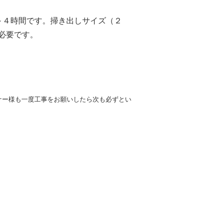
３～４時間です。掃き出しサイズ（２
必要です。
ナー様も一度工事をお願いしたら次も必ずとい