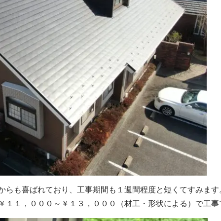
からも喜ばれており、工事期間も１週間程度と短くてすみます
￥１１，０００～￥１３，０００（材工・形状による）で工事