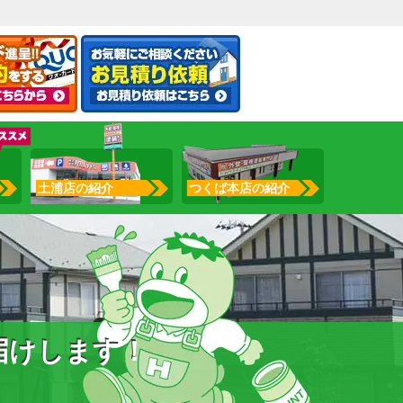
土浦店の紹介
つくば本店の紹介
届けします！