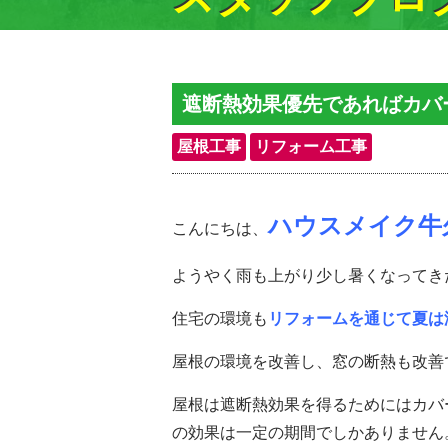
遮断熱効果優先であればカバ
屋根工事
リフォーム工事
ハウスメイク牛
こんにちは、
ようやく雨も上がり少し暑くなってき
住宅の環境も
リフォームを通じて夏は
屋根の環境を改善し、窓の断熱も改善
屋根は遮断熱効果を得るためにはカバ
の効果は一定の期間でしかありません