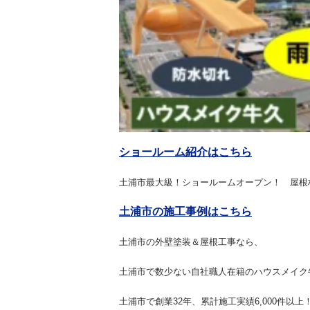
ショールーム紹介はこちら
土浦市最大級！ショールームオープン！ 屋根
土浦市の施工事例はこちら
土浦市の外壁塗装＆屋根工事なら、
土浦市で数少ない自社職人在籍のハウスメイク
土浦市で創業32年、累計施工実績6,000件以