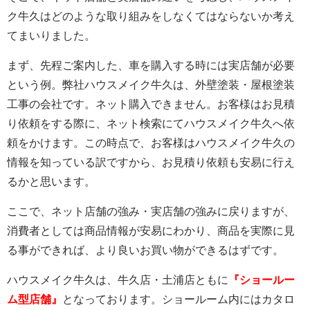
ク牛久はどのような取り組みをしなくてはならないか考え
てまいりました。
まず、先程ご案内した、車を購入する時には実店舗が必要
という例。弊社ハウスメイク牛久は、外壁塗装・屋根塗装
工事の会社です。ネット購入できません。お客様はお見積
り依頼をする際に、ネット検索にてハウスメイク牛久へ依
頼をかけます。この時点で、お客様はハウスメイク牛久の
情報を知っている訳ですから、お見積り依頼も安易に行え
るかと思います。
ここで、ネット店舗の強み・実店舗の強みに戻りますが、
消費者としては商品情報が安易にわかり、商品を実際に見
る事ができれば、より良いお買い物ができるはずです。
ハウスメイク牛久は、牛久店・土浦店ともに
『ショールー
ム型店舗』
となっております。ショールーム内にはカタロ