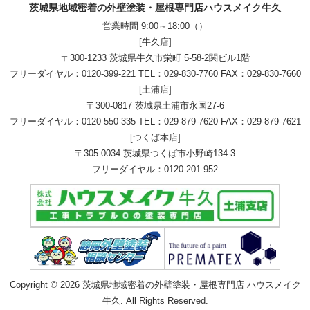
茨城県地域密着の外壁塗装・屋根専門店ハウスメイク牛久
営業時間 9:00～18:00（）
[牛久店]
〒300-1233 茨城県牛久市栄町 5-58-2関ビル1階
フリーダイヤル：
0120-399-221
TEL：
029-830-7760
FAX：029-830-7660
[土浦店]
〒300-0817 茨城県土浦市永国27-6
フリーダイヤル：
0120-550-335
TEL：
029-879-7620
FAX：029-879-7621
[つくば本店]
〒305-0034 茨城県つくば市小野崎134-3
フリーダイヤル：
0120-201-952
Copyright © 2026 茨城県地域密着の外壁塗装・屋根専門店 ハウスメイク
牛久. All Rights Reserved.