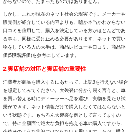
がらないので、たまったものではありません。
しかし、これが現在のネット社会の現実です。メーカーや
販売側が紹介している内容よりも、嘘か本当かわからない
口コミを信用して、購入を決定している方がほとんどであ
る事も、同様に受け止める必要があります。ネットで買い
物をしている人の大半は、商品レビューや口コミ、商品評
価(5段階評価)を参考にしています。
2.実店舗の対応と実店舗の重要性
消費者が商品を購入するにあたって、上記3を行えない場合
を想定してみてください。大袈裟に分かり易く言うと、車
を買い替える時にディーラーへ足を運び、実物を見たり試
乗ができず、ネット情報だけで購入しなくてはならないと
いう状態です。もちろん大袈裟な例として言ってますの
で、特に金額面で絶大な負担を抱える車の購入ですから、
今後そのような状況にはならないと思います。ただ、購入