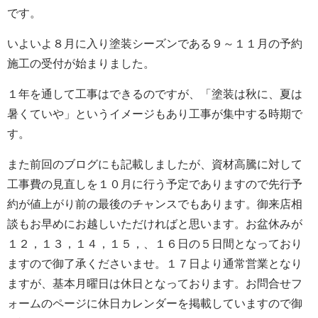
です。
いよいよ８月に入り塗装シーズンである９～１１月の予約
施工の受付が始まりました。
１年を通して工事はできるのですが、「塗装は秋に、夏は
暑くていや」というイメージもあり工事が集中する時期で
す。
また前回のブログにも記載しましたが、資材高騰に対して
工事費の見直しを１０月に行う予定でありますので先行予
約が値上がり前の最後のチャンスでもあります。御来店相
談もお早めにお越しいただければと思います。お盆休みが
１２，１３，１４，１５，、１６日の５日間となっており
ますので御了承くださいませ。１７日より通常営業となり
ますが、基本月曜日は休日となっております。お問合せフ
ォームのページに休日カレンダーを掲載していますので御