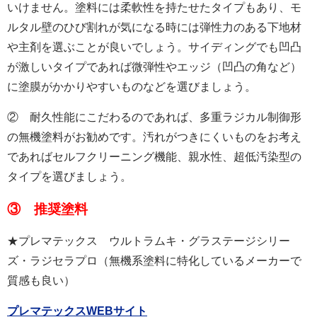
いけません。塗料には柔軟性を持たせたタイプもあり、モ
ルタル壁のひび割れが気になる時には弾性力のある下地材
や主剤を選ぶことが良いでしょう。サイディングでも凹凸
が激しいタイプであれば微弾性やエッジ（凹凸の角など）
に塗膜がかかりやすいものなどを選びましょう。
② 耐久性能にこだわるのであれば、多重ラジカル制御形
の無機塗料がお勧めです。汚れがつきにくいものをお考え
であればセルフクリーニング機能、親水性、超低汚染型の
タイプを選びましょう。
③ 推奨塗料
★プレマテックス ウルトラムキ・グラステージシリー
ズ・ラジセラプロ（無機系塗料に特化しているメーカーで
質感も良い）
プレマテックスWEBサイト