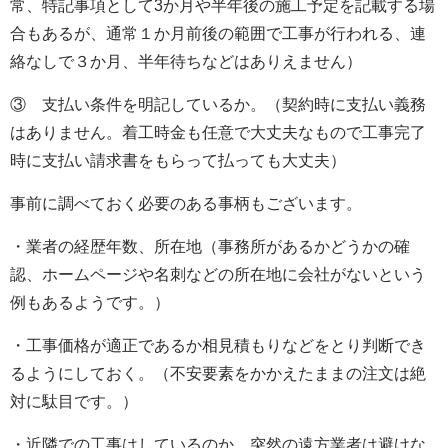
常、特記事項として3か月や半年後の施工予定を記載する場
合もあるが、通常１か月前後の範囲で工事が行われる、連
絡なしで３か月、半年待ちなどはありえません）
③ 支払い条件を明記しているか。（契約時に支払い義務
はありません。着工時金も任意で大丈夫なもので工事完了
時に支払い請求書をもらって払っても大丈夫）
事前に調べておく必要のある事柄もございます。
・業者の経歴年数、所在地（事務所があるかどうかの確
認、ホームページや名刺などの所在地に会社がないという
例もあるようです。）
・工事価格が適正であるか相見積もりなどをとり判断でき
るようにしておく。（不安要素をかかえたままの注文は絶
対に駄目です。）
・近隣での工事はしているのか、突然の遠方業者は避けな