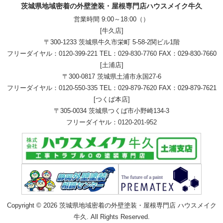
茨城県地域密着の外壁塗装・屋根専門店ハウスメイク牛久
営業時間 9:00～18:00（）
[牛久店]
〒300-1233 茨城県牛久市栄町 5-58-2関ビル1階
フリーダイヤル：
0120-399-221
TEL：
029-830-7760
FAX：029-830-7660
[土浦店]
〒300-0817 茨城県土浦市永国27-6
フリーダイヤル：
0120-550-335
TEL：
029-879-7620
FAX：029-879-7621
[つくば本店]
〒305-0034 茨城県つくば市小野崎134-3
フリーダイヤル：
0120-201-952
Copyright © 2026 茨城県地域密着の外壁塗装・屋根専門店 ハウスメイク
牛久. All Rights Reserved.