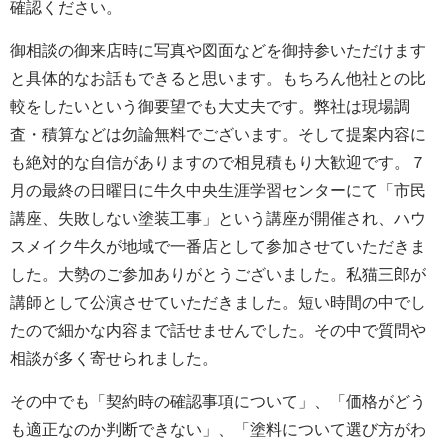
確認ください。
御相談の御来店時に写真や図面などを御持参いただけます
と具体的なお話もできると思います。もちろん他社との比
較をしたいという御要望でも大丈夫です。弊社は現場調
査・積算などは勿論無料でございます。そして提案内容に
も絶対的な自信がありますので相見積もり大歓迎です。７
月の最終の日曜日に牛久中央生涯学習センターにて「市民
講座、失敗しない塗装工事」という講座が開催され、ハウ
スメイク牛久が地域で一番店として参加させていただきま
した。大勢のご参加ありがとうございました。私猫三郎が
講師として公演させていただきました。短い時間の中でし
たので細かな内容まで話せませんでした。その中で質問や
相談が多く寄せられました。
その中でも「契約時の確認事項について」、「価格がどう
も適正なのか判断できない」、「塗料について選び方がわ