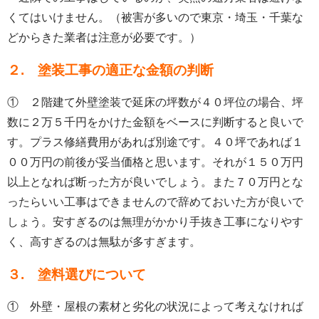
くてはいけません。（被害が多いので東京・埼玉・千葉な
どからきた業者は注意が必要です。）
２. 塗装工事の適正な金額の判断
① ２階建て外壁塗装で延床の坪数が４０坪位の場合、坪
数に２万５千円をかけた金額をベースに判断すると良いで
す。プラス修繕費用があれば別途です。４０坪であれば１
００万円の前後が妥当価格と思います。それが１５０万円
以上となれば断った方が良いでしょう。また７０万円とな
ったらいい工事はできませんので辞めておいた方が良いで
しょう。安すぎるのは無理がかかり手抜き工事になりやす
く、高すぎるのは無駄が多すぎます。
３. 塗料選びについて
① 外壁・屋根の素材と劣化の状況によって考えなければ