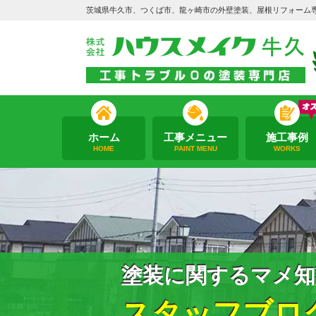
茨城県牛久市、つくば市、龍ヶ崎市の外壁塗装、屋根リフォーム
ホーム
工事メニュー
施工事例
HOME
PAINT MENU
WORKS
塗装に関するマメ知
スタッフブロ