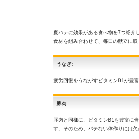
夏バテに効果がある食べ物を7つ紹介
食材を組み合わせて、毎日の献立に取
うなぎ:
疲労回復をうながすビタミンB1が豊
豚肉
豚肉と同様に、ビタミンB1を豊富に
す。
そのため、バテない体作りには欠