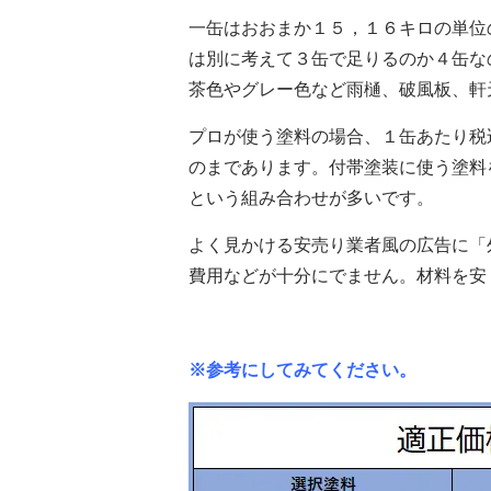
一缶はおおまか１５，１６キロの単位
は別に考えて３缶で足りるのか４缶な
茶色やグレー色など雨樋、破風板、軒
プロが使う塗料の場合、１缶あたり税
のまであります。付帯塗装に使う塗料
という組み合わせが多いです。
よく見かける安売り業者風の広告に「
費用などが十分にでません。材料を安
※参考にしてみてください。