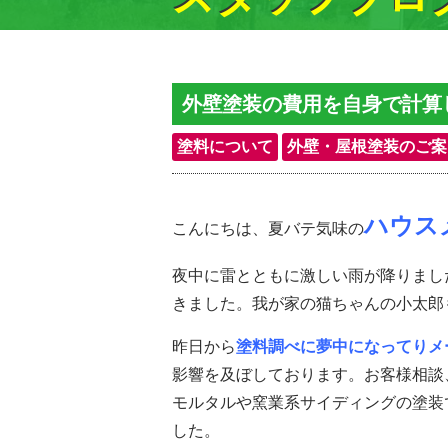
外壁塗装の費用を自身で計算
塗料について
外壁・屋根塗装のご案
ハウス
こんにちは、夏バテ気味の
夜中に雷とともに激しい雨が降りまし
きました。我が家の猫ちゃんの小太郎
昨日から
塗料調べに夢中になってりメ
影響を及ぼしております。お客様相談
モルタルや窯業系サイディングの塗装
した。