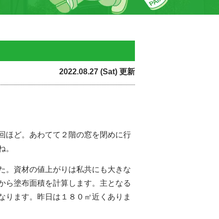
2022.08.27 (Sat) 更新
回ほど。あわてて２階の窓を閉めに行
ね。
た。資材の値上がりは私共にも大きな
から塗布面積を計算します。主となる
なります。昨日は１８０㎡近くありま