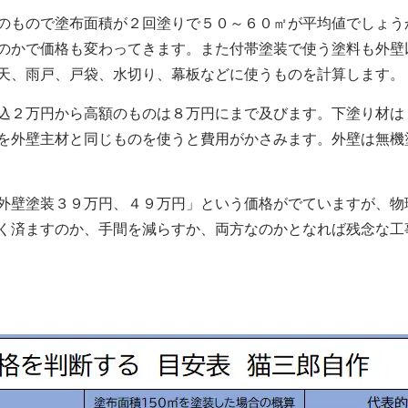
のもので塗布面積が２回塗りで５０～６０㎡が平均値でしょう
のかで価格も変わってきます。また付帯塗装で使う塗料も外壁
天、雨戸、戸袋、水切り、幕板などに使うものを計算します。
込２万円から高額のものは８万円にまで及びます。下塗り材は
を外壁主材と同じものを使うと費用がかさみます。外壁は無機
外壁塗装３９万円、４９万円」という価格がでていますが、物
く済ますのか、手間を減らすか、両方なのかとなれば残念な工