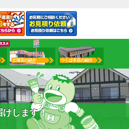
土浦店の紹介
つくば本店の紹介
届けします！