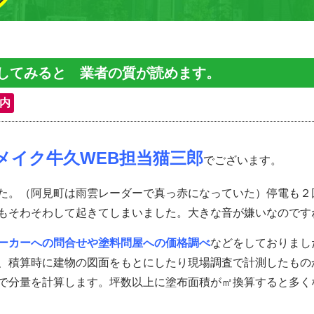
してみると 業者の質が読めます。
内
メイク牛久WEB担当猫三郎
でございます。
た。（阿見町は雨雲レーダーで真っ赤になっていた）停電も２
もそわそわして起きてしまいました。大きな音が嫌いなのです
ーカーへの問合せや塗料問屋への価格調べ
などをしておりまし
、積算時に建物の図面をもとにしたり現場調査で計測したもの
で分量を計算します。坪数以上に塗布面積が㎡換算すると多く