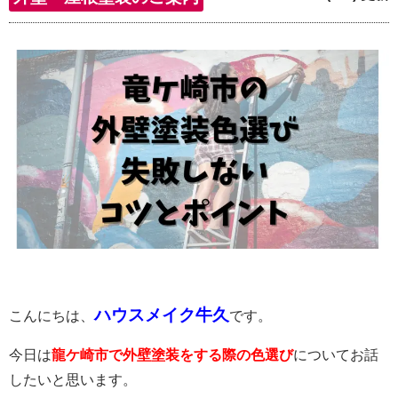
ハウスメイク牛久
こんにちは、
です。
今日は
龍ケ崎市で外壁塗装をする際の色選び
についてお話
したいと思います。