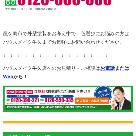
龍ケ崎市で外壁塗装をお考え中で、色選びにお悩みの方は
ハウスメイク牛久までお気軽にお問い合わせください。
↓ ↓ ↓ ↓ ↓ ↓ ↓ ↓ ↓ ↓ ↓ ↓ ↓ ↓ ↓
ハウスメイク牛久店へのお見積り・ご相談は
お電話
または
Web
から！