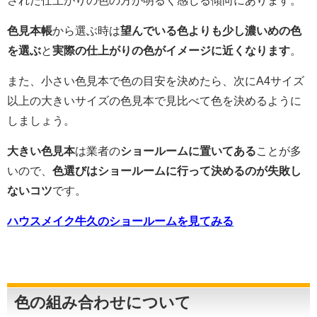
された仕上がりの色の方が明るく感じる傾向にあります。
色見本帳
から選ぶ時は
望んでいる色よりも少し濃いめの色
を選ぶ
と
実際の仕上がりの色がイメージに近くなります
。
また、小さい色見本で色の目安を決めたら、次にA4サイズ
以上の大きいサイズの色見本で見比べて色を決めるように
しましょう。
大きい色見本
は業者の
ショールームに置いてある
ことが多
いので、
色選びはショールームに行って決めるのが失敗し
ないコツ
です。
ハウスメイク牛久のショールームを見てみる
色の組み合わせについて