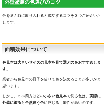
外壁塗装の色選びのコツ
色を選ぶ時に取り入れると成功するコツを３つご紹介いた
します。
面積効果について
色見本は大きいサイズの見本を見て選ぶのをおすすめしま
す。
業者から色見本の冊子を借りて色を決めることが多いかと
思います。
しかし、５㎝四方ほどの
小さい色見本
で見る色は、
実際に
外壁に塗ると全然違う色
に感じる可能性が高いのです。