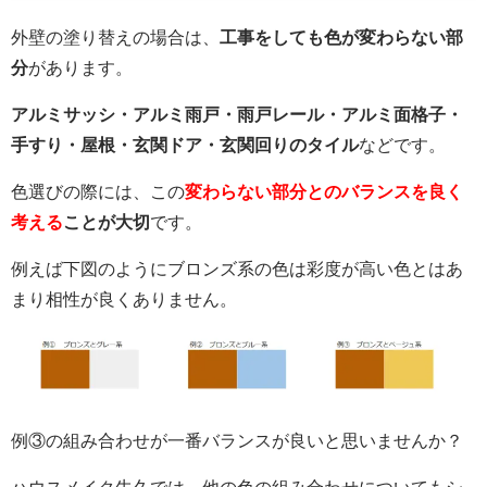
外壁の塗り替えの場合は、
工事をしても色が変わらない部
分
があります。
アルミサッシ・アルミ雨戸・雨戸レール・アルミ面格子・
手すり・屋根・玄関ドア・玄関回りのタイル
などです。
色選びの際には、この
変わらない部分とのバランスを良く
考える
ことが大切
です。
例えば下図のようにブロンズ系の色は彩度が高い色とはあ
まり相性が良くありません。
例③の組み合わせが一番バランスが良いと思いませんか？