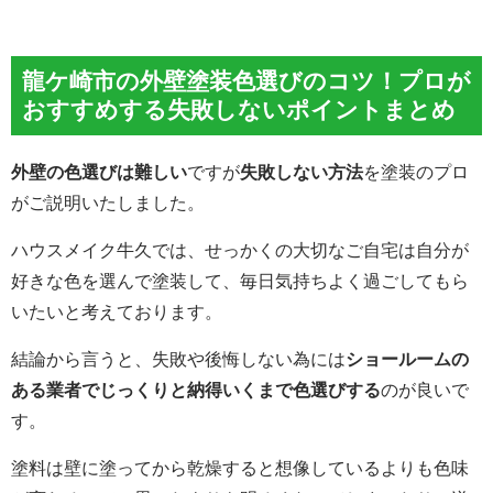
龍ケ崎市の外壁塗装色選びのコツ！プロが
おすすめする失敗しないポイントまとめ
外壁の色選びは難しい
ですが
失敗しない方法
を塗装のプロ
がご説明いたしました。
ハウスメイク牛久では、せっかくの大切なご自宅は自分が
好きな色を選んで塗装して、毎日気持ちよく過ごしてもら
いたいと考えております。
結論から言うと、失敗や後悔しない為には
ショールームの
ある業者でじっくりと納得いくまで色選びする
のが良いで
す。
塗料は壁に塗ってから乾燥すると想像しているよりも色味