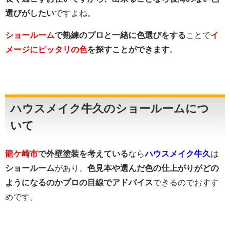
選びがしたい
ですよね。
ショールーム
で熟練のプロと一緒に色選びをする
ことで
イ
メージにピッタリの色
を探すことができます
。
ハウスメイク牛久のショールームにつ
いて
龍ケ崎市
で外壁塗装を考えている
なら
ハウスメイク牛久
は
ショールーム
があり、
色見本や選んだ色の仕上がりがどの
ようになるのかプロの目線でアドバイス
できるのでおすす
めです。