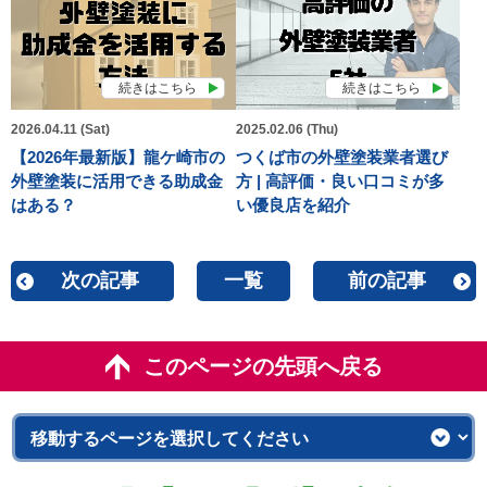
続きはこちら
続きはこちら
2026.04.11 (Sat)
2025.02.06 (Thu)
【2026年最新版】龍ケ崎市の
つくば市の外壁塗装業者選び
外壁塗装に活用できる助成金
方 | 高評価・良い口コミが多
はある？
い優良店を紹介
次の記事
一覧
前の記事
このページの先頭へ戻る