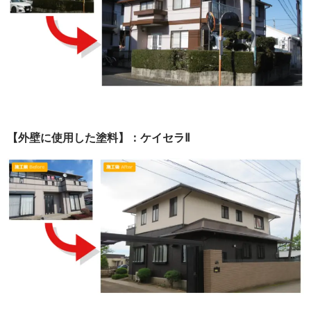
【外壁に使用した塗料】：ケイセラⅡ