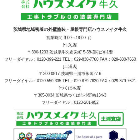
茨城県地域密着の外壁塗装・屋根専門店ハウスメイク牛久
営業時間 9:00～18:00（）
[牛久店]
〒300-1233 茨城県牛久市栄町 5-58-2関ビル1階
フリーダイヤル：
0120-399-221
TEL：
029-830-7760
FAX：029-830-7660
[土浦店]
〒300-0817 茨城県土浦市永国27-6
フリーダイヤル：
0120-550-335
TEL：
029-879-7620
FAX：029-879-7621
[つくば本店]
〒305-0034 茨城県つくば市小野崎134-3
フリーダイヤル：
0120-201-952